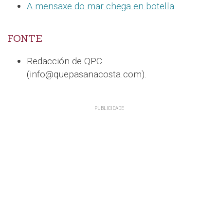
A mensaxe do mar chega en botella
.
FONTE
Redacción de QPC
(info@quepasanacosta.com).