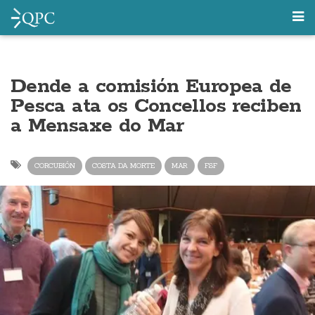
Dende a comisión Europea de
Pesca ata os Concellos reciben
a Mensaxe do Mar
CORCUBIÓN
COSTA DA MORTE
MAR
FSF