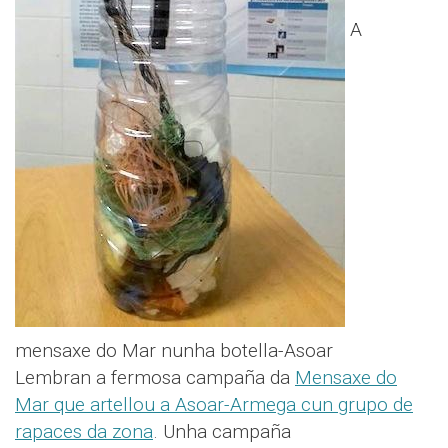
A
mensaxe do Mar nunha botella-Asoar
Lembran a fermosa campaña da
Mensaxe do
Mar que artellou a Asoar-Armega cun grupo de
rapaces da zona
. Unha campaña