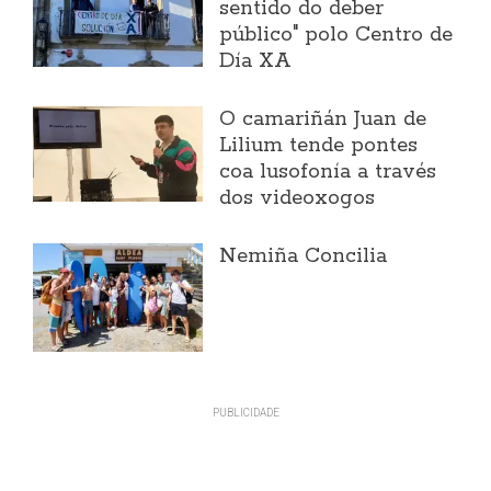
sentido do deber
público" polo Centro de
Día XA
O camariñán Juan de
Lilium tende pontes
coa lusofonía a través
dos videoxogos
Nemiña Concilia