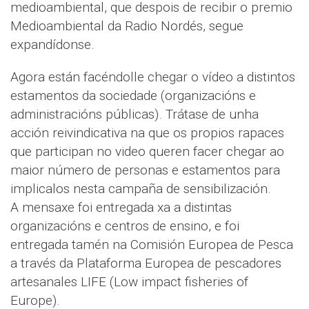
medioambiental, que despois de recibir o premio
Medioambiental da Radio Nordés, segue
expandídonse.
Agora están facéndolle chegar o vídeo a distintos
estamentos da sociedade (organizacións e
administracións públicas). Trátase de unha
acción reivindicativa na que os propios rapaces
que participan no video queren facer chegar ao
maior número de personas e estamentos para
implicalos nesta campaña de sensibilización.
A mensaxe foi entregada xa a distintas
organizacións e centros de ensino, e foi
entregada tamén na Comisión Europea de Pesca
a través da Plataforma Europea de pescadores
artesanales LIFE (Low impact fisheries of
Europe).