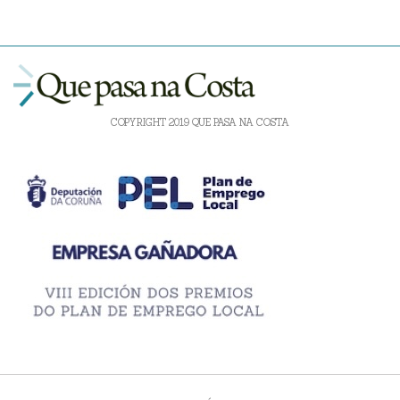
COPYRIGHT 2019 QUE PASA NA COSTA