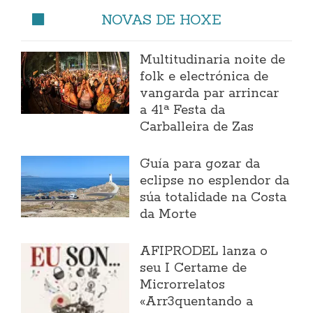
NOVAS DE HOXE
Multitudinaria noite de
folk e electrónica de
vangarda par arrincar
a 41ª Festa da
Carballeira de Zas
Guía para gozar da
eclipse no esplendor da
súa totalidade na Costa
da Morte
AFIPRODEL lanza o
seu I Certame de
Microrrelatos
«Arr3quentando a