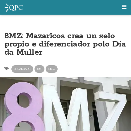
8MZ: Mazaricos crea un selo
propio e diferenciador polo Día
da Muller
IGUALDADE
8M
8MZ