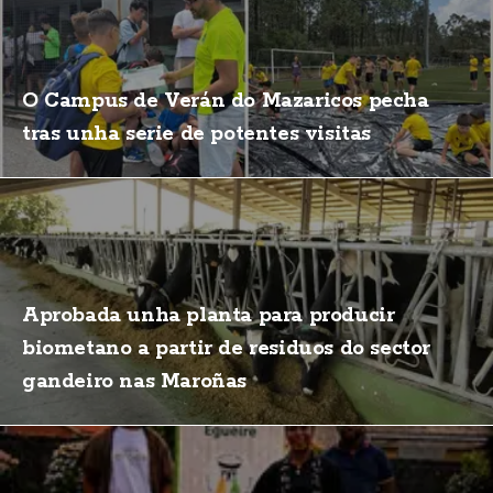
O Campus de Verán do Mazaricos pecha
tras unha serie de potentes visitas
Aprobada unha planta para producir
biometano a partir de residuos do sector
gandeiro nas Maroñas