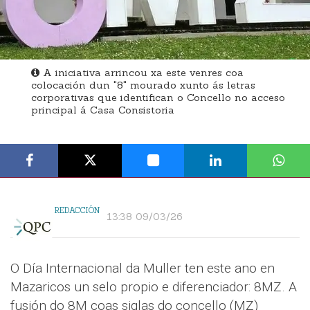
A iniciativa arrincou xa este venres coa
colocación dun "8" mourado xunto ás letras
corporativas que identifican o Concello no acceso
principal á Casa Consistoria
REDACCIÓN
13:38 09/03/26
O Día Internacional da Muller ten este ano en
Mazaricos un selo propio e diferenciador: 8MZ. A
fusión do 8M coas siglas do concello (MZ)