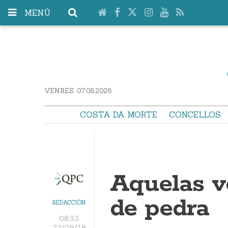
MENÚ
VENRES. 07.08.2026
COSTA DA MORTE
CONCELLOS
Aquelas v
de pedra
REDACCIÓN
08:33
22/09/18