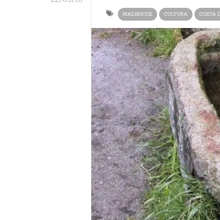
MAZARICOS
CULTURA
COSTA 