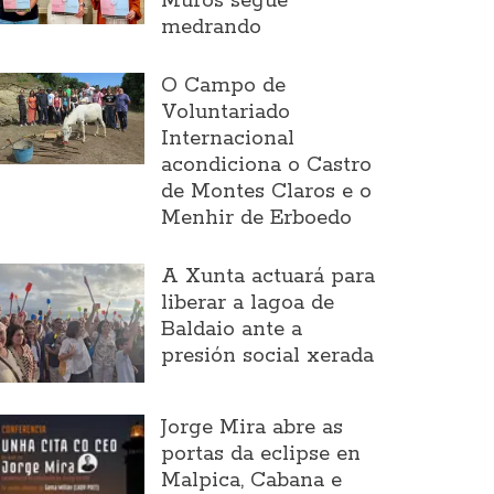
Muros segue
medrando
O Campo de
Voluntariado
Internacional
acondiciona o Castro
de Montes Claros e o
Menhir de Erboedo
A Xunta actuará para
liberar a lagoa de
Baldaio ante a
presión social xerada
Jorge Mira abre as
portas da eclipse en
Malpica, Cabana e