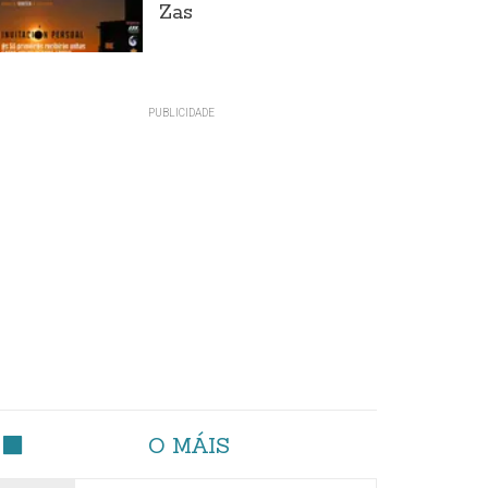
Zas
O MÁIS