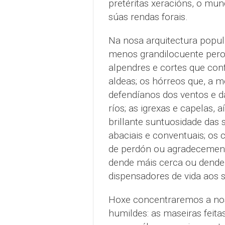
pretéritas xeracións, o mun
súas rendas forais.
Na nosa arquitectura popul
menos grandilocuente pero 
alpendres e cortes que con
aldeas; os hórreos que, a 
defendíanos dos ventos e d
ríos; as igrexas e capelas,
brillante suntuosidade das
abaciais e conventuais; os 
de perdón ou agradecemento
dende máis cerca ou dende
dispensadores de vida aos s
Hoxe concentraremos a nos
humildes: as maseiras feitas