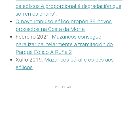
de eólicos é proporcional á degradación que
sofren os chans”
.
O novo impulso eólico propón 39 novos
proxectos na Costa da Morte
.
Febreiro 2021:
Mazaricos consegue
paralizar cautelarmente a tramitación do
Parque Eólico A Ruña 2
.
Xullo 2019:
Mazaricos páralle os pés aos
eólicos
.