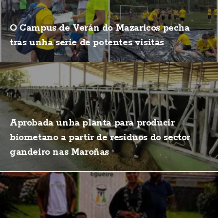
O Campus de Verán do Mazaricos pecha
tras unha serie de potentes visitas
Aprobada unha planta para producir
biometano a partir de residuos do sector
gandeiro nas Maroñas