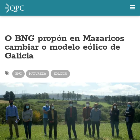
O BNG propón en Mazaricos
cambiar o modelo eólico de
Galicia
BNG
NATUREZA
EOLICOS