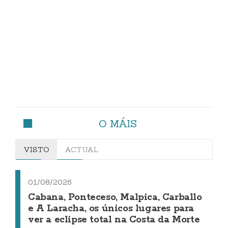
O MÁIS
VISTO
ACTUAL
01/08/2026
Cabana, Ponteceso, Malpica, Carballo
e A Laracha, os únicos lugares para
ver a eclipse total na Costa da Morte