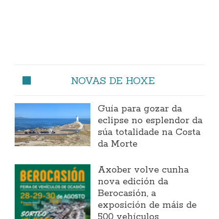
NOVAS DE HOXE
Guía para gozar da
eclipse no esplendor da
súa totalidade na Costa
da Morte
Axober volve cunha
nova edición da
Berocasión, a
exposición de máis de
500 vehículos