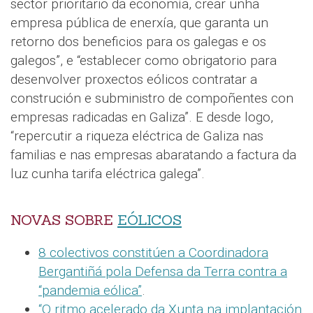
sector prioritario da economía, crear unha
empresa pública de enerxía, que garanta un
retorno dos beneficios para os galegas e os
galegos”, e “establecer como obrigatorio para
desenvolver proxectos eólicos contratar a
construción e subministro de compoñentes con
empresas radicadas en Galiza”. E desde logo,
“repercutir a riqueza eléctrica de Galiza nas
familias e nas empresas abaratando a factura da
luz cunha tarifa eléctrica galega”.
NOVAS SOBRE
EÓLICOS
8 colectivos constitúen a Coordinadora
Bergantiñá pola Defensa da Terra contra a
“pandemia eólica”
.
“O ritmo acelerado da Xunta na implantación