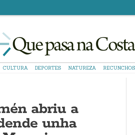
CULTURA
DEPORTES
NATUREZA
RECUNCHO
mén abriu a
dende unha