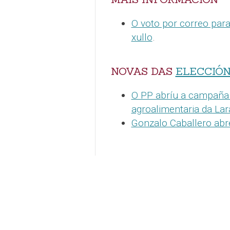
O voto por correo para
xullo
.
NOVAS DAS
ELECCIÓ
O PP abríu a campaña d
agroalimentaria da La
Gonzalo Caballero abr