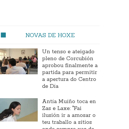
NOVAS DE HOXE
Un tenso e ateigado
pleno de Corcubión
aprobou finalmente a
partida para permitir
a apertura do Centro
de Día
Antía Muíño toca en
Zas e Laxe: "Fai
ilusión ir a amosar o
teu traballo a sitios