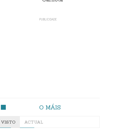
Carnota"
O MÁIS
VISTO
ACTUAL