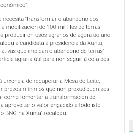
económico”.
ia necesita “transformar o abandono dos
a mobilización de 100 mil Has de terras
 producir en usos agrarios de agora ao ano
alcou a candidata á presidencia da Xunta,
ciativas que impidan o abandono de terras”
ficie agraria útil para non seguir á cola dos
 á urxencia de recuperar a Mesa do Leite,
r prezos mínimos que non prexudiquen aos
sí como fomentar a transformación de
 aproveitar o valor engadido e todo isto
do BNG na Xunta” recalcou.