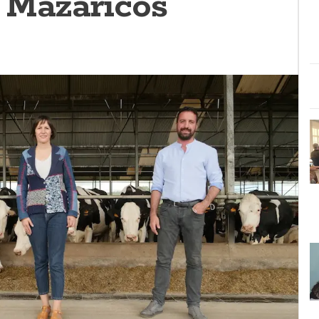
 Mazaricos