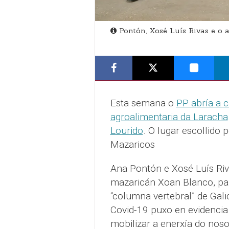
Pontón, Xosé Luís Rivas e 
Esta semana o
PP abría a 
agroalimentaria da Laracha
Lourido
. O lugar escollido
Mazaricos
Ana Pontón e Xosé Luís Riv
mazaricán Xoan Blanco, par
“columna vertebral” de Galic
Covid-19 puxo en evidencia
mobilizar a enerxía do noso