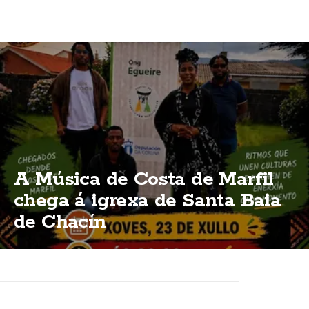
A Música de Costa de Marfil
chega á igrexa de Santa Baia
de Chacín