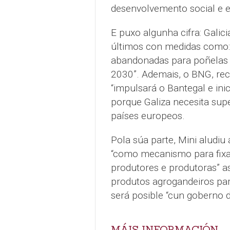
desenvolvemento social e 
E puxo algunha cifra: Galic
últimos con medidas como: 
abandonadas para poñelas a
2030”. Ademais, o BNG, rec
“impulsará o Bantegal e ini
porque Galiza necesita super
países europeos.
Pola súa parte, Mini aludiu
“como mecanismo para fixa
produtores e produtoras” a
produtos agrogandeiros para
será posible “cun goberno 
MÁIS INFORMACIÓN