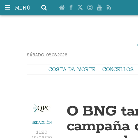
MENÚ
SÁBADO. 08.08.2026
COSTA DA MORTE
CONCELLOS
O BNG ta
campaña 
REDACCIÓN
11:20
19/06/20