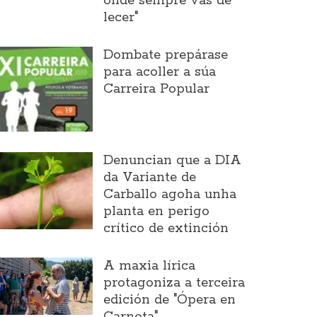
onde sempre vas de
lecer"
Dombate prepárase
para acoller a súa
Carreira Popular
Denuncian que a DIA
da Variante de
Carballo agoha unha
planta en perigo
crítico de extinción
A maxia lírica
protagoniza a terceira
edición de "Ópera en