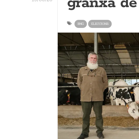
granxa de
BNG
ELECCIONS