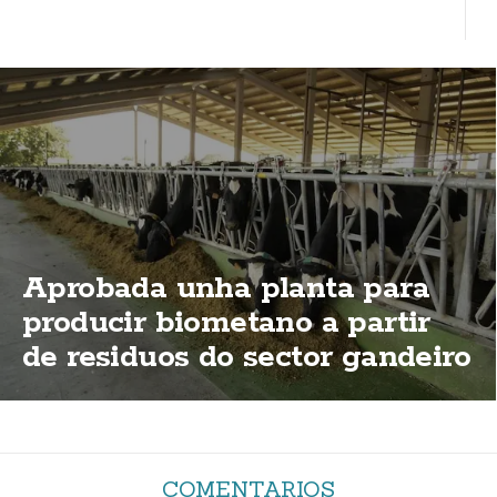
Aprobada unha planta para
producir biometano a partir
de residuos do sector gandeiro
nas Maroñas
COMENTARIOS