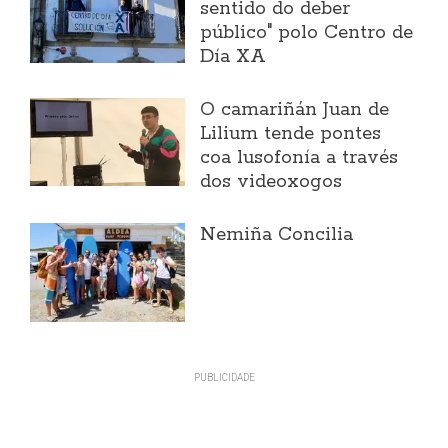
sentido do deber
público" polo Centro de
Día XA
O camariñán Juan de
Lilium tende pontes
coa lusofonía a través
dos videoxogos
Nemiña Concilia