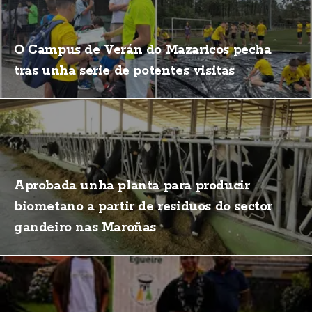
O Campus de Verán do Mazaricos pecha
tras unha serie de potentes visitas
Aprobada unha planta para producir
biometano a partir de residuos do sector
gandeiro nas Maroñas