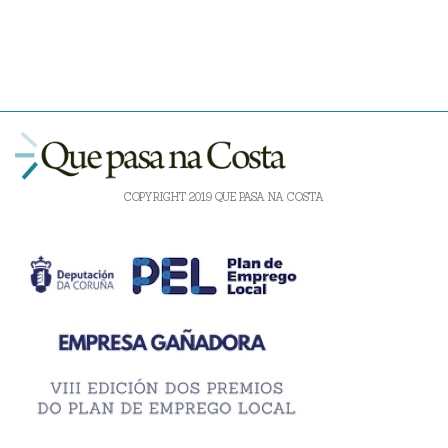
COPYRIGHT 2019 QUE PASA NA COSTA