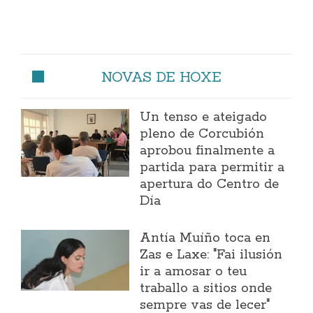
NOVAS DE HOXE
Un tenso e ateigado
pleno de Corcubión
aprobou finalmente a
partida para permitir a
apertura do Centro de
Día
Antía Muíño toca en
Zas e Laxe: "Fai ilusión
ir a amosar o teu
traballo a sitios onde
sempre vas de lecer"