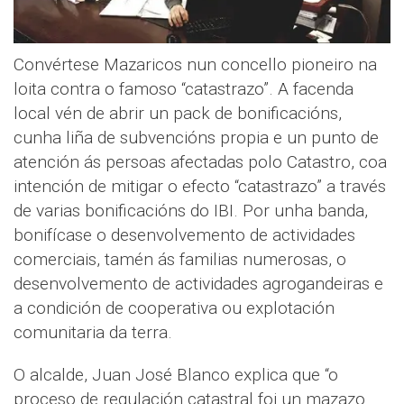
Convértese Mazaricos nun concello pioneiro na
loita contra o famoso “catastrazo”. A facenda
local vén de abrir un pack de bonificacións,
cunha liña de subvencións propia e un punto de
atención ás persoas afectadas polo Catastro, coa
intención de mitigar o efecto “catastrazo” a través
de varias bonificacións do IBI. Por unha banda,
bonifícase o desenvolvemento de actividades
comerciais, tamén ás familias numerosas, o
desenvolvemento de actividades agrogandeiras e
a condición de cooperativa ou explotación
comunitaria da terra.
O alcalde, Juan José Blanco explica que “o
proceso de regulación catastral foi un mazazo