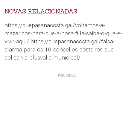
NOVAS RELACIONADAS
https://quepasanacosta.gal/voltamos-a-
mazaricos-para-que-a-nosa-filla-saiba-o-que-e-
vivir-aqui/ https://quepasanacosta.gal/falsa-
alarma-para-os-10-concellos-costeiros-que-
aplican-a-plusvalia-municipal/