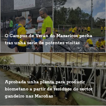
O Campus de Verán do Mazaricos pecha
tras unha serie de potentes visitas
Aprobada unha planta para producir
biometano a partir de residuos do sector
gandeiro nas Maroñas