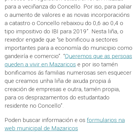
para a veciñanza do Concello. Por iso, para paliar
o aumento de valores e as novas incorporacións
a catastro o Concello rebaixou do 0,6 ao 0,4 o
tipo impositivo do IBI para 2019”. Nesta liña, o
rexedor engade que “se bonificou a sectores
importantes para a economía do municipio como
gandeiría e comercio”. “
Queremos que as persoas
queden a vivir en Mazaricos
e por iso tamén
bonificamos ás familias numerosas sen esquecer
que creamos unha liña de axuda propia á
creación de empresas e outra, tamén propia,
para os desprazamentos do estudantado
residente no Concello”.
Poden buscar información e os
formularios na
web municipal de Mazaricos