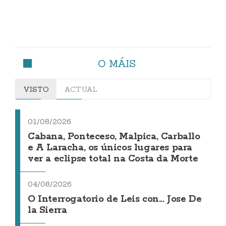
O MÁIS
VISTO
ACTUAL
01/08/2026
Cabana, Ponteceso, Malpica, Carballo
e A Laracha, os únicos lugares para
ver a eclipse total na Costa da Morte
04/08/2026
O Interrogatorio de Leis con... Jose De
la Sierra