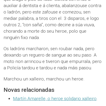
auxiliar á dentista e á clienta, abalanzouse contra
o ladrón, pero este zafouse e comezou, sen
mediar palabra, a tiros con el. 3 disparos, e logo
outros 2, “con saña”, como decine a súa viuva,
chorando a morte do seu heroe, polo que
ninguén fixo nada.
Os ladróns marcharon, sen roubar nada, pero
deixando un reguero de sangue ao seu paso. A
moto non arrincou e tiveron que empurrala, pero
a Policía tardou e tardou e nada máis pasou.
Marchou un xalleiro, marchou un heroe.
Novas relacionadas
Martín Amarelle, o heroe solidario xalleiro
.