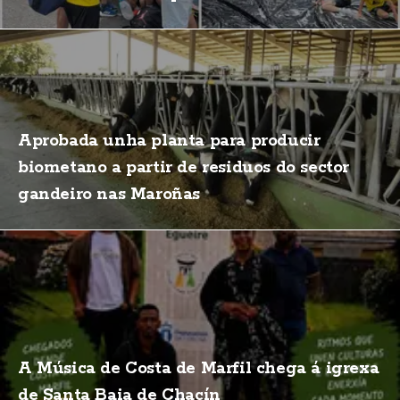
Aprobada unha planta para producir
biometano a partir de residuos do sector
gandeiro nas Maroñas
A Música de Costa de Marfil chega á igrexa
de Santa Baia de Chacín