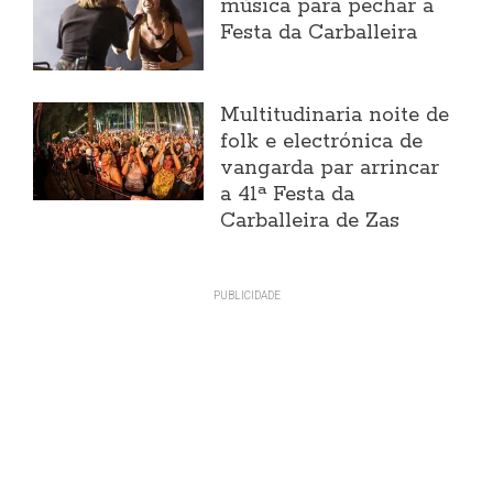
música para pechar a
Festa da Carballeira
Multitudinaria noite de
folk e electrónica de
vangarda par arrincar
a 41ª Festa da
Carballeira de Zas