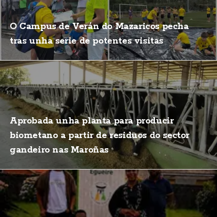
O Campus de Verán do Mazaricos pecha
tras unha serie de potentes visitas
Aprobada unha planta para producir
biometano a partir de residuos do sector
gandeiro nas Maroñas