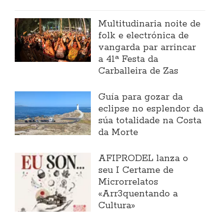
Multitudinaria noite de
folk e electrónica de
vangarda par arrincar
a 41ª Festa da
Carballeira de Zas
Guía para gozar da
eclipse no esplendor da
súa totalidade na Costa
da Morte
AFIPRODEL lanza o
seu I Certame de
Microrrelatos
«Arr3quentando a
Cultura»