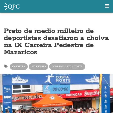
Preto de medio milleiro de
deportistas desafiaron a choiva
na IX Carreira Pedestre de
Mazaricos
CARREIRA
ATLETISMO
CORRENDO POLA COSTA