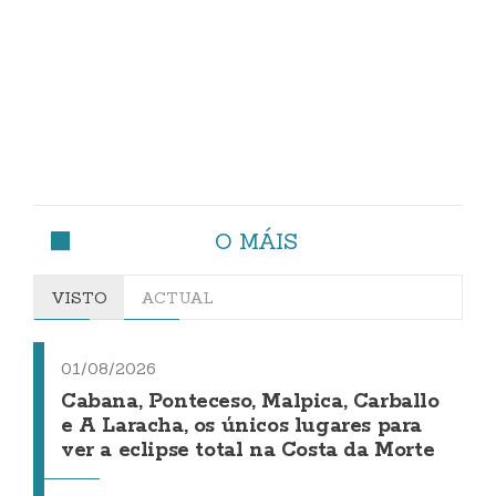
O MÁIS
VISTO
ACTUAL
01/08/2026
Cabana, Ponteceso, Malpica, Carballo
e A Laracha, os únicos lugares para
ver a eclipse total na Costa da Morte