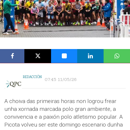
REDACCIÓN
07:45 11/05/26
A choiva das primeiras horas non logrou frear
unha xornada marcada polo gran ambiente, a
convivencia e a paixón polo atletismo popular. A
Picota volveu ser este domingo escenario dunha