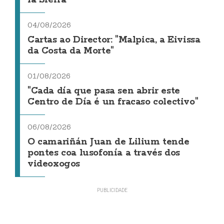
la Sierra
04/08/2026
Cartas ao Director: "Malpica, a Eivissa
da Costa da Morte"
01/08/2026
"Cada día que pasa sen abrir este
Centro de Día é un fracaso colectivo"
06/08/2026
O camariñán Juan de Lilium tende
pontes coa lusofonía a través dos
videoxogos