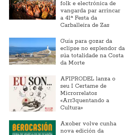
folk e electrónica de
vangarda par arrincar
a 41ª Festa da
Carballeira de Zas
Guía para gozar da
eclipse no esplendor da
súa totalidade na Costa
da Morte
AFIPRODEL lanza o
seu I Certame de
Microrrelatos
«Arr3quentando a
Cultura»
Axober volve cunha
nova edición da