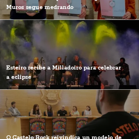
Muros segue medrando
Esteiro recibe a Milladoiro para celebrar
a eclipse
O Castelo Rock reivindica un modelo de