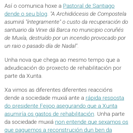
Así o comunica hoxe a
Pastoral de Santiago
dende o seu blog
.
"A Archidiócesis de Compostela
asumirá "íntegramente" o custo da recuperación do
santuario da Virxe dá Barca no municipio coruñés
de Muxía, destruído por un incendio provocado por
un raio o pasado día de Nadal"
.
Unha nova que chega ao mesmo tempo que a
adxudicación do proxecto de rehabilitación por
parte da Xunta.
Xa vimos as diferentes diferentes reaccións
dende a sociedade muxiá ante a
rápida resposta
do presidente Feijoo asegurando que a Xunta
asumiría os gastos de rehabilitación
. Unha parte
da sociedade muxiá
non entende que sexamos os
que paguemos a reconstrución dun ben da