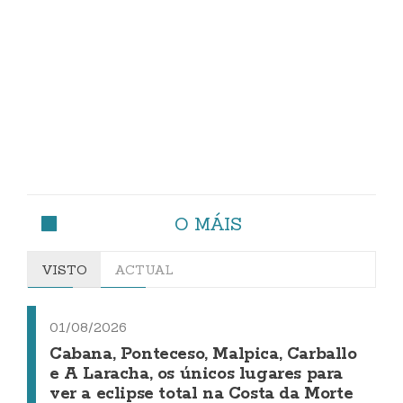
O MÁIS
VISTO
ACTUAL
01/08/2026
Cabana, Ponteceso, Malpica, Carballo
e A Laracha, os únicos lugares para
ver a eclipse total na Costa da Morte