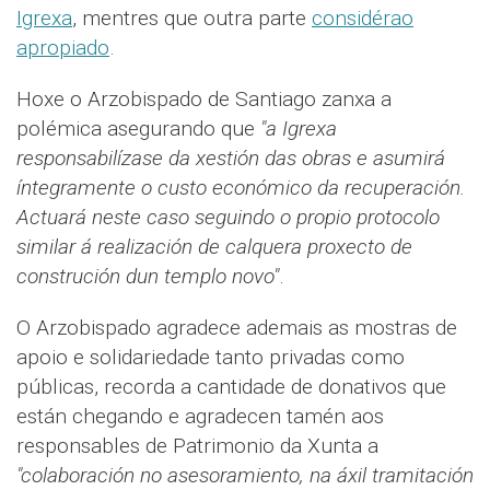
Igrexa
, mentres que outra parte
considérao
apropiado
.
Hoxe o Arzobispado de Santiago zanxa a
polémica asegurando que
"a Igrexa
responsabilízase da xestión das obras e asumirá
íntegramente o custo económico da recuperación.
Actuará neste caso seguindo o propio protocolo
similar á realización de calquera proxecto de
construción dun templo novo"
.
O Arzobispado agradece ademais as mostras de
apoio e solidariedade tanto privadas como
públicas, recorda a cantidade de donativos que
están chegando e agradecen tamén aos
responsables de Patrimonio da Xunta a
"colaboración no asesoramiento, na áxil tramitación