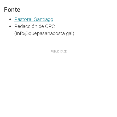
Fonte
Pastoral Santiago
.
Redacción de QPC
(info@quepasanacosta.gal).