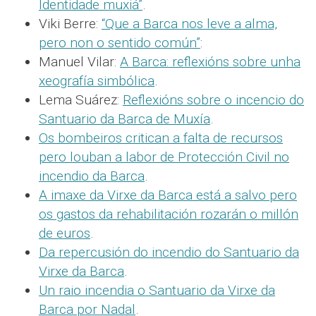
Identidade muxiá”
.
Viki Berre:
“Que a Barca nos leve a alma,
pero non o sentido común”
:
Manuel Vilar:
A Barca: reflexións sobre unha
xeografía simbólica
.
Lema Suárez:
Reflexións sobre o incencio do
Santuario da Barca de Muxía
.
Os bombeiros critican a falta de recursos
pero louban a labor de Protección Civil no
incendio da Barca
.
A imaxe da Virxe da Barca está a salvo pero
os gastos da rehabilitación rozarán o millón
de euros
.
Da repercusión do incendio do Santuario da
Virxe da Barca
.
Un raio incendia o Santuario da Virxe da
Barca por Nadal
.