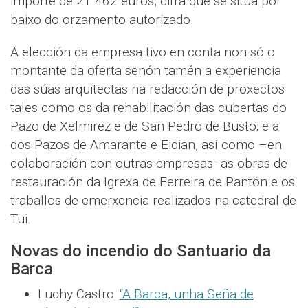
importe de 21.462 euros, cifra que se sitúa por
baixo do orzamento autorizado.
A elección da empresa tivo en conta non só o
montante da oferta senón tamén a experiencia
das súas arquitectas na redacción de proxectos
tales como os da rehabilitación das cubertas do
Pazo de Xelmirez e de San Pedro de Busto; e a
dos Pazos de Amarante e Eidian, así como –en
colaboración con outras empresas- as obras de
restauración da Igrexa de Ferreira de Pantón e os
traballos de emerxencia realizados na catedral de
Tui.
Novas do incendio do Santuario da
Barca
Luchy Castro:
“A Barca, unha Seña de