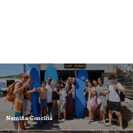
Nemiña Concilia