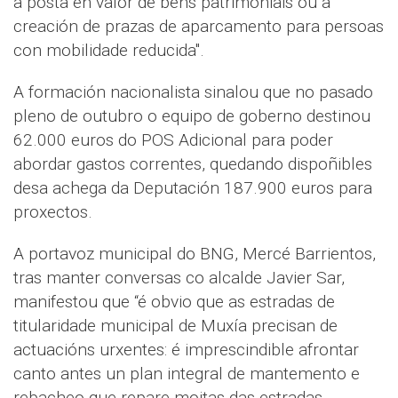
a posta en valor de bens patrimoniais ou a
creación de prazas de aparcamento para persoas
con mobilidade reducida".
A formación nacionalista sinalou que no pasado
pleno de outubro o equipo de goberno destinou
62.000 euros do POS Adicional para poder
abordar gastos correntes, quedando dispoñibles
desa achega da Deputación 187.900 euros para
proxectos.
A portavoz municipal do BNG, Mercé Barrientos,
tras manter conversas co alcalde Javier Sar,
manifestou que “é obvio que as estradas de
titularidade municipal de Muxía precisan de
actuacións urxentes: é imprescindible afrontar
canto antes un plan integral de mantemento e
rebacheo que repare moitas das estradas