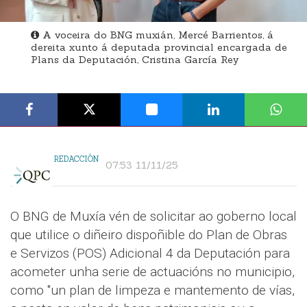
A voceira do BNG muxián, Mercé Barrientos, á
dereita xunto á deputada provincial encargada de
Plans da Deputación, Cristina García Rey
REDACCIÓN
07:53 11/11/25
O BNG de Muxía vén de solicitar ao goberno local
que utilice o diñeiro dispoñible do Plan de Obras
e Servizos (POS) Adicional 4 da Deputación para
acometer unha serie de actuacións no municipio,
como "un plan de limpeza e mantemento de vías,