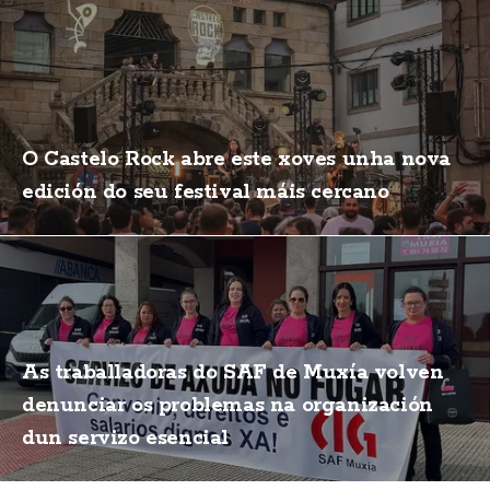
O Castelo Rock abre este xoves unha nova
edición do seu festival máis cercano
As traballadoras do SAF de Muxía volven
denunciar os problemas na organización
dun servizo esencial