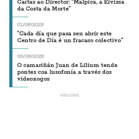
Cartas ao Director: "Malpica, a Eivissa
da Costa da Morte"
01/08/2026
"Cada día que pasa sen abrir este
Centro de Día é un fracaso colectivo"
06/08/2026
O camariñán Juan de Lilium tende
pontes coa lusofonía a través dos
videoxogos