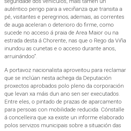
seguridade dos vehículos, mais tamén un
auténtico perigo para a veciñanza que transita a
pé, visitantes e peregrinos; ademais, as correntes
de auga aceleran o deterioro do firme, como
sucede no acceso á praia de Area Maior ou na
estrada desta á Chorente, nas que o Rego da Viña
inundou as cunetas e o acceso durante anos,
arruinándoo”.
A portavoz nacionalista aproveitou para reclamar
que se inclúan nesta achega da Deputación
proxectos aprobados polo pleno da corporación
que levan xa máis dun ano sen ser executados.
Entre eles, o pintado de prazas de aparcamento
para persoas con mobilidade reducida. Cónstalle
á concelleira que xa existe un informe elaborado
polos servizos municipais sobre a situación das