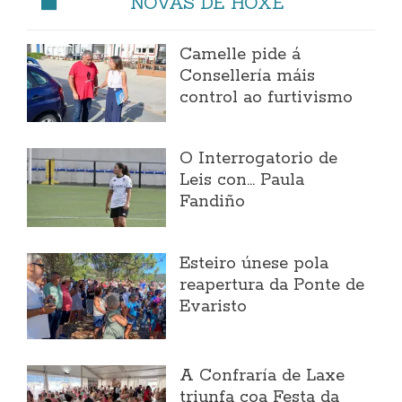
NOVAS DE HOXE
Camelle pide á
Consellería máis
control ao furtivismo
O Interrogatorio de
Leis con... Paula
Fandiño
Esteiro únese pola
reapertura da Ponte de
Evaristo
A Confraría de Laxe
triunfa coa Festa da