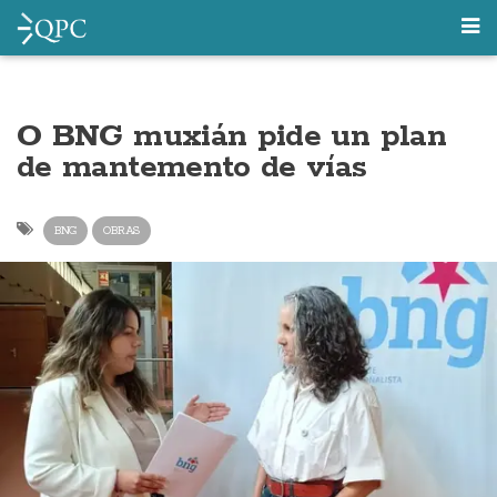
O BNG muxián pide un plan
de mantemento de vías
BNG
OBRAS