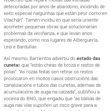
deterioradas por anos de abandono, incidindo de
xeito especial nalgunhas que están peor como en
Vilachán”. Tamén incidiu en que sería urxente
acometer pequenas obras que solucionarían
problemas da veciñanza, e que levan anos
esperando, como nos lugares de Alberguería,
Leis e Bardullas.
Así mesmo, Barrientos advertiu do
estado das
cuneta
s que "están cheas de broza e restos de
polas". “As rozas feitas sen retirar os restos
provocaron en moitos casos obstrucións das
canalizacións e tubos das cunetas, ademais de
acumulacións de auga na calzada”, subliñou a
voceira do BNG, que engadiu que “as balsas de
auga nas vías supoñen un risco grave para a