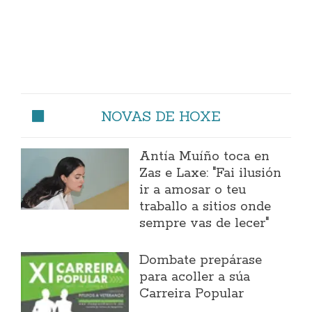
NOVAS DE HOXE
Antía Muíño toca en
Zas e Laxe: "Fai ilusión
ir a amosar o teu
traballo a sitios onde
sempre vas de lecer"
Dombate prepárase
para acoller a súa
Carreira Popular