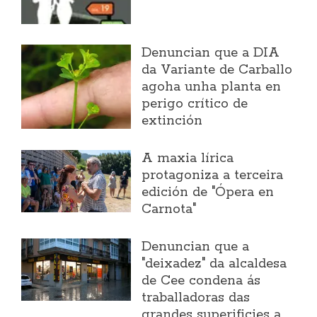
Denuncian que a DIA
da Variante de Carballo
agoha unha planta en
perigo crítico de
extinción
A maxia lírica
protagoniza a terceira
edición de "Ópera en
Carnota"
Denuncian que a
"deixadez" da alcaldesa
de Cee condena ás
traballadoras das
grandes superificies a