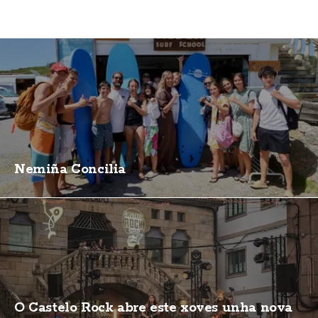
Nemiña Concilia
O Castelo Rock abre este xoves unha nova