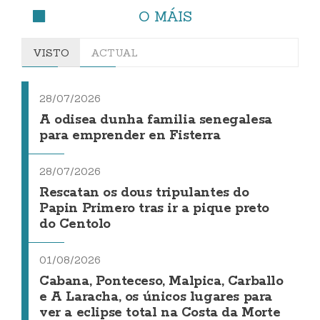
O MÁIS
VISTO
ACTUAL
28/07/2026
A odisea dunha familia senegalesa
para emprender en Fisterra
28/07/2026
Rescatan os dous tripulantes do
Papin Primero tras ir a pique preto
do Centolo
01/08/2026
Cabana, Ponteceso, Malpica, Carballo
e A Laracha, os únicos lugares para
ver a eclipse total na Costa da Morte