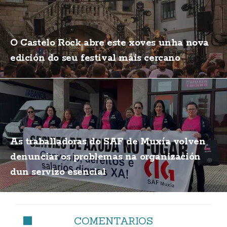
O Castelo Rock abre este xoves unha nova
edición do seu festival máis cercano
As traballadoras do SAF de Muxía volven
denunciar os problemas na organización
dun servizo esencial
COMENTARIOS