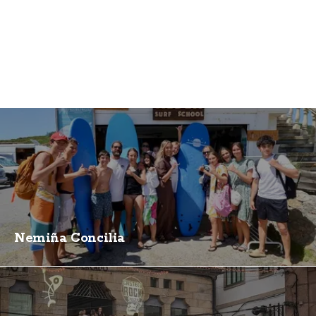
Nemiña Concilia