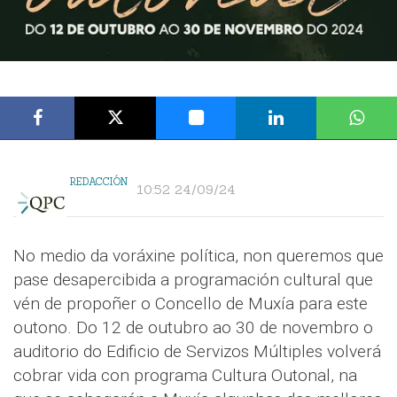
REDACCIÓN
10:52 24/09/24
No medio da voráxine política, non queremos que
pase desapercibida a programación cultural que
vén de propoñer o Concello de Muxía para este
outono. Do 12 de outubro ao 30 de novembro o
auditorio do Edificio de Servizos Múltiples volverá
cobrar vida con programa Cultura Outonal, na