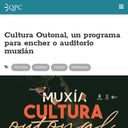
Cultura Outonal, un programa
para encher o auditorio
muxián
CULTURA
AXENDA
TEATRO
PROGRAMA