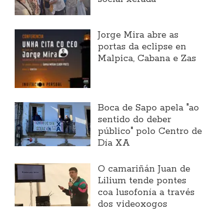
Jorge Mira abre as
portas da eclipse en
Malpica, Cabana e Zas
Boca de Sapo apela "ao
sentido do deber
público" polo Centro de
Día XA
O camariñán Juan de
Lilium tende pontes
coa lusofonía a través
dos videoxogos