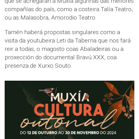
que se achegarán a Muxía algunhas das mellores
compañías do país, como a costeira Talía Teatro,
ou as Malasobra, Amorodio Teatro.
Tamén haberá propostas singulares como a
visita da youtubeira Leti da Taberna que nos fará
reir a todas, o magosto coas Abaladeiras ou a
proxección do documental Bravú XXX, coa
presenza de Xurxo Souto.