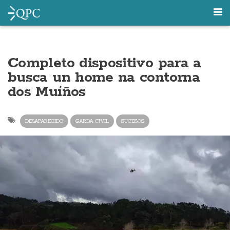
Completo dispositivo para a
busca un home na contorna
dos Muíños
DESAPARECIDO
GARDA CIVIL
SUCESOS