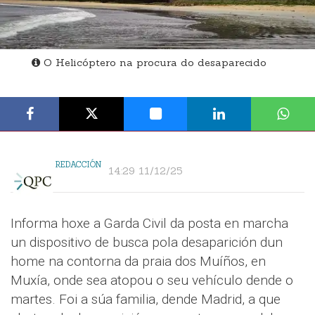
O Helicóptero na procura do desaparecido
REDACCIÓN
14:29 11/12/25
Informa hoxe a Garda Civil da posta en marcha
un dispositivo de busca pola desaparición dun
home na contorna da praia dos Muíños, en
Muxía, onde sea atopou o seu vehículo dende o
martes. Foi a súa familia, dende Madrid, a que