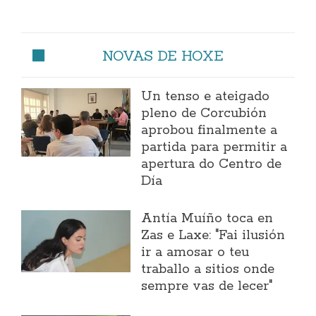
NOVAS DE HOXE
Un tenso e ateigado
pleno de Corcubión
aprobou finalmente a
partida para permitir a
apertura do Centro de
Día
Antía Muíño toca en
Zas e Laxe: "Fai ilusión
ir a amosar o teu
traballo a sitios onde
sempre vas de lecer"