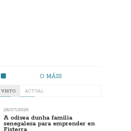
O MÁIS
VISTO
ACTUAL
28/07/2026
A odisea dunha familia
senegalesa para emprender en
Fisterra