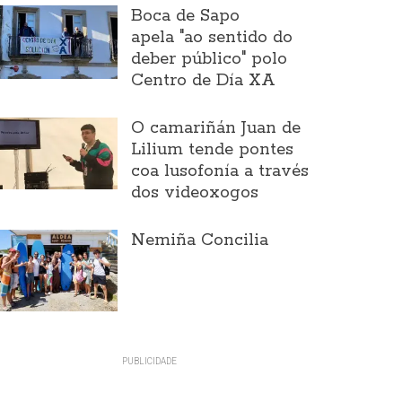
Boca de Sapo
apela "ao sentido do
deber público" polo
Centro de Día XA
O camariñán Juan de
Lilium tende pontes
coa lusofonía a través
dos videoxogos
Nemiña Concilia