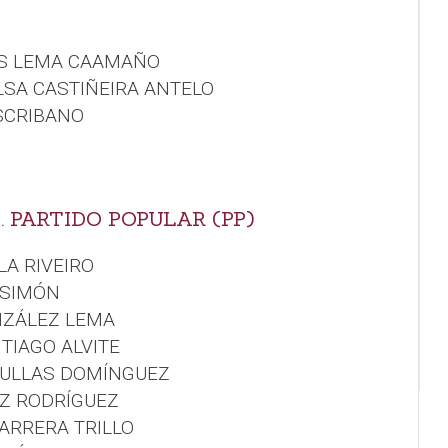
ÚS LEMA CAAMAÑO
LSA CASTIÑEIRA ANTELO
ESCRIBANO
. PARTIDO POPULAR (PP)
LA RIVEIRO
 SIMÓN
NZÁLEZ LEMA
NTIAGO ALVITE
DULLAS DOMÍNGUEZ
EZ RODRÍGUEZ
CARRERA TRILLO