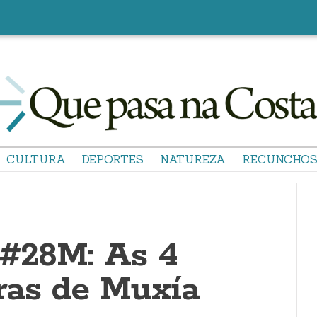
CULTURA
DEPORTES
NATUREZA
RECUNCHO
 #28M: As 4
ras de Muxía