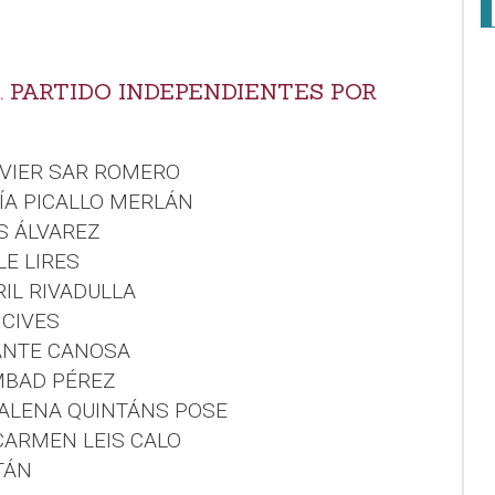
. PARTIDO INDEPENDIENTES POR
AVIER SAR ROMERO
RÍA PICALLO MERLÁN
S ÁLVAREZ
LE LIRES
RIL RIVADULLA
 CIVES
ANTE CANOSA
AMBAD PÉREZ
DALENA QUINTÁNS POSE
 CARMEN LEIS CALO
TÁN