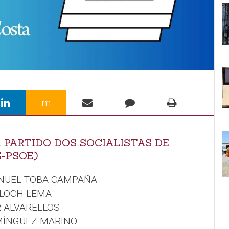
m
. PARTIDO DOS SOCIALISTAS DE
G-PSOE)
ANUEL TOBA CAMPAÑA
LLOCH LEMA
R ALVARELLOS
OMÍNGUEZ MARINO