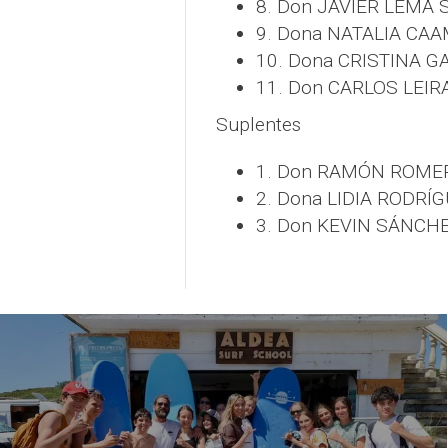
8. Don JAVIER LEMA
9. Dona NATALIA C
10. Dona CRISTINA G
11. Don CARLOS LEIR
Suplentes
1. Don RAMÓN ROME
2. Dona LIDIA RODRÍG
3. Don KEVIN SÁNCH