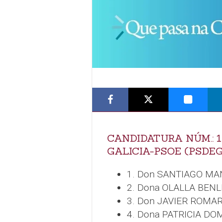
CANDIDATURA NÚM.: 1
GALICIA-PSOE (PSDE
1. Don SANTIAGO M
2. Dona OLALLA BEN
3. Don JAVIER ROMA
4. Dona PATRICIA D