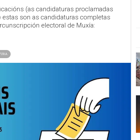
ficacións (as candidaturas proclamadas
) estas son as candidaturas completas
rcunscripción electoral de Muxía:
TURA