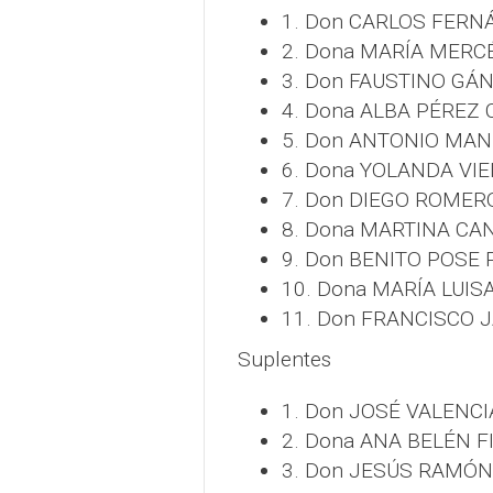
1. Don CARLOS FER
2. Dona MARÍA MERC
3. Don FAUSTINO GÁ
4. Dona ALBA PÉREZ
5. Don ANTONIO MA
6. Dona YOLANDA VIE
7. Don DIEGO ROMER
8. Dona MARTINA CA
9. Don BENITO POSE 
10. Dona MARÍA LUIS
11. Don FRANCISCO 
Suplentes
1. Don JOSÉ VALENC
2. Dona ANA BELÉN F
3. Don JESÚS RAMÓN