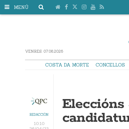
MENÚ
VENRES. 07.08.2026
COSTA DA MORTE
CONCELLOS
Eleccións
candidatu
REDACCIÓN
10:10
26/04/23