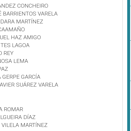
NÁNDEZ CONCHEIRO
É BARRIENTOS VARELA
NDARA MARTÍNEZ
 CAAMAÑO
NUEL HAZ AMIGO
ITES LAGOA
O REY
NOSA LEMA
PAZ
A GERPE GARCÍA
JAVIER SUÁREZ VARELA
IA ROMAR
ILGUEIRA DÍAZ
 VILELA MARTÍNEZ