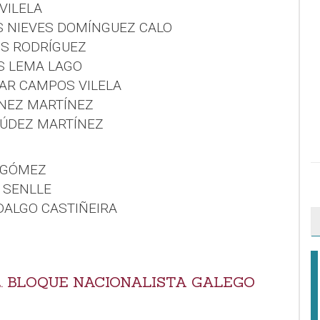
 VILELA
AS NIEVES DOMÍNGUEZ CALO
OS RODRÍGUEZ
IS LEMA LAGO
MAR CAMPOS VILELA
ÍNEZ MARTÍNEZ
MÚDEZ MARTÍNEZ
S GÓMEZ
S SENLLE
IDALGO CASTIÑEIRA
2. BLOQUE NACIONALISTA GALEGO