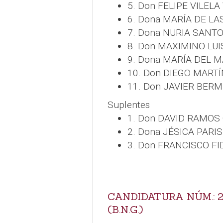
5. Don FELIPE VILELA
6. Dona MARÍA DE L
7. Dona NURIA SANT
8. Don MAXIMINO LU
9. Dona MARÍA DEL 
10. Don DIEGO MART
11. Don JAVIER BER
Suplentes
1. Don DAVID RAMO
2. Dona JÉSICA PARI
3. Don FRANCISCO F
CANDIDATURA NÚM.: 
(B.N.G.)