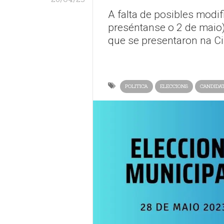
A falta de posibles modi
preséntanse o 2 de maio
que se presentaron na Ci
POLITICA
ELECCIONS
CANDIDA