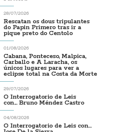
28/07/2026
Rescatan os dous tripulantes
do Papin Primero tras ir a
pique preto do Centolo
01/08/2026
Cabana, Ponteceso, Malpica,
Carballo e A Laracha, os
únicos lugares para ver a
eclipse total na Costa da Morte
29/07/2026
O Interrogatorio de Leis
con... Bruno Méndez Castro
04/08/2026
O Interrogatorio de Leis con...
Jose De la Sierra