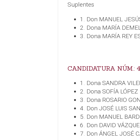
Suplentes
1. Don MANUEL JES
2. Dona MARÍA DEME
3. Dona MARÍA REY 
CANDIDATURA NÚM.: 4
1. Dona SANDRA VILE
2. Dona SOFÍA LÓPEZ
3. Dona ROSARIO GO
4. Don JOSÉ LUIS SA
5. Don MANUEL BAR
6. Don DAVID VÁZQU
7. Don ÁNGEL JOSÉ 