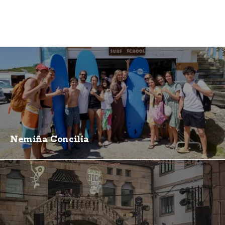
Nemiña Concilia