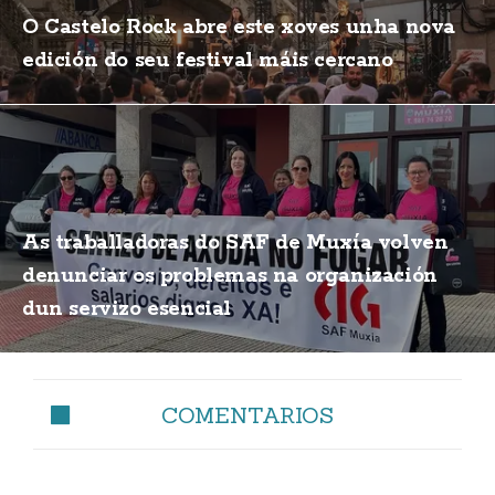
O Castelo Rock abre este xoves unha nova
edición do seu festival máis cercano
As traballadoras do SAF de Muxía volven
denunciar os problemas na organización
dun servizo esencial
COMENTARIOS