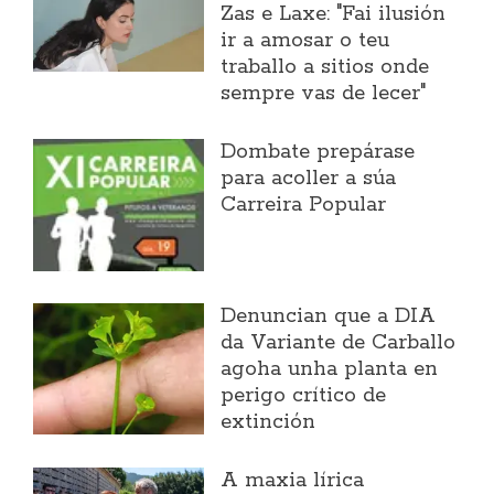
Zas e Laxe: "Fai ilusión
ir a amosar o teu
traballo a sitios onde
sempre vas de lecer"
Dombate prepárase
para acoller a súa
Carreira Popular
Denuncian que a DIA
da Variante de Carballo
agoha unha planta en
perigo crítico de
extinción
A maxia lírica