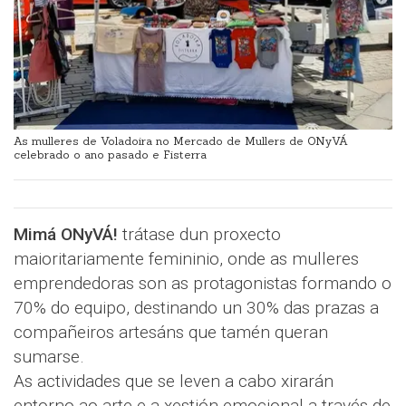
As mulleres de Voladoira no Mercado de Mullers de ONyVÁ
celebrado o ano pasado e Fisterra
Mimá ONyVÁ!
trátase dun proxecto
maioritariamente femininio, onde as mulleres
emprendedoras son as protagonistas formando o
70% do equipo, destinando un 30% das prazas a
compañeiros artesáns que tamén queran
sumarse.
As actividades que se leven a cabo xirarán
entorno ao arte e a xestión emocional a través de