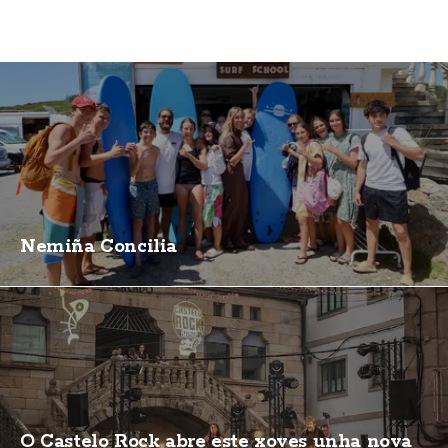
Nemiña Concilia
O Castelo Rock abre este xoves unha nova