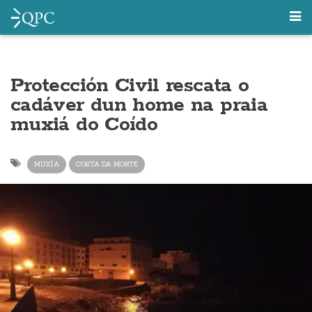
Protección Civil rescata o
cadáver dun home na praia
muxiá do Coído
MUXÍA
COSTA DA MORTE