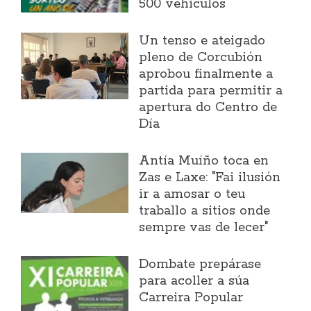
500 vehículos
Un tenso e ateigado
pleno de Corcubión
aprobou finalmente a
partida para permitir a
apertura do Centro de
Día
Antía Muíño toca en
Zas e Laxe: "Fai ilusión
ir a amosar o teu
traballo a sitios onde
sempre vas de lecer"
Dombate prepárase
para acoller a súa
Carreira Popular