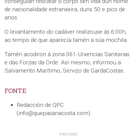
conseguían rescatar o corpo sen vida dun home
de nacionalidade estranxeira, duns 50 e pico de
anos.
O levantamento do cadáver realizouse ás 6:00h,
ao tempo de que aparecía tamén a súa mochila.
Tamén acodiron á zona 061-Urxencias Sanitarias
e das Forzas da Orde. Así mesmo, informou a
Salvamento Marítimo, Servizo de GardaCostas.
FONTE
Redacción de QPC
(info@quepasanacosta.com).