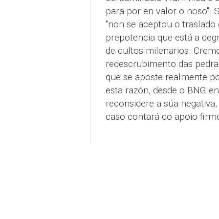
para por en valor o noso".
"non se aceptou o traslado d
prepotencia que está a deg
de cultos milenarios. Cremo
redescrubimento das pedras
que se aposte realmente pol
esta razón, desde o BNG en
reconsidere a súa negativa, t
caso contará co apoio firm