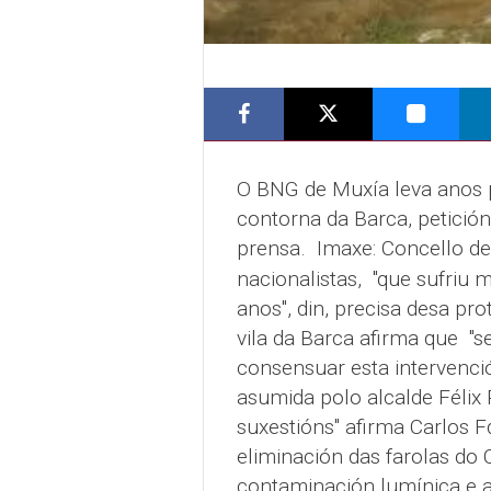
O BNG de Muxía leva anos p
contorna da Barca, petición
prensa.
Imaxe: Concello de
nacionalistas, "que sufriu 
anos", din, precisa desa pr
vila da Barca afirma que "
consensuar esta intervención
asumida polo alcalde Félix
suxestións" afirma Carlos 
eliminación das farolas do
contaminación lumínica e a