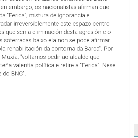
 Sen embargo, os nacionalistas afirman que
a “Ferida”, mistura de ignorancia e
radar irreversiblemente este espazo centro
s que sen a eliminación desta agresión e o
 soterradas baixo ela non se pode afirmar
a rehabilitación da contorna da Barca". Por
 Muxía, "voltamos pedir ao alcalde que
eña valentía política e retire a “Ferida”. Nese
e do BNG".