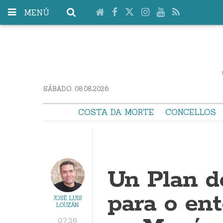
MENÚ
SÁBADO. 08.08.2026
COSTA DA MORTE
CONCELLOS
Un Plan d
para o en
JOSÉ LUIS
LOUZÁN
07:36