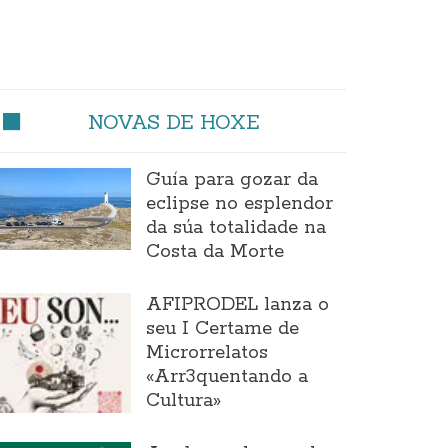
NOVAS DE HOXE
Guía para gozar da
eclipse no esplendor
da súa totalidade na
Costa da Morte
AFIPRODEL lanza o
seu I Certame de
Microrrelatos
«Arr3quentando a
Cultura»