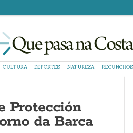
CULTURA
DEPORTES
NATUREZA
RECUNCHO
e Protección
torno da Barca