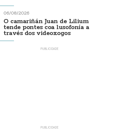
06/08/2026
O camariñán Juan de Lilium
tende pontes coa lusofonía a
través dos videoxogos