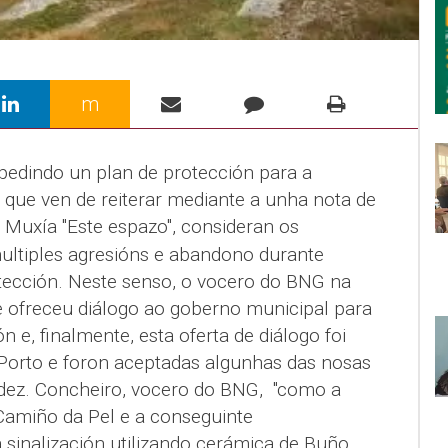
m
edindo un plan de protección para a
 que ven de reiterar mediante a unha nota de
 Muxía "Este espazo", consideran os
multiples agresións e abandono durante
otección. Neste senso, o vocero do BNG na
se ofreceu diálogo ao goberno municipal para
 e, finalmente, esta oferta de diálogo foi
 Porto e foron aceptadas algunhas das nosas
Fdez. Concheiro, vocero do BNG, "como a
 Camiño da Pel e a conseguinte
 sinalización utilizando cerámica de Buño