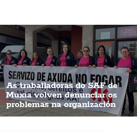
As traballadoras do SAF de
Muxía volven denunciar os
problemas na organización
dun servizo esencial