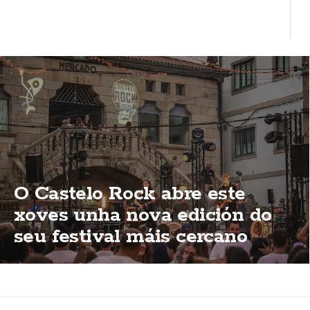
O Castelo Rock abre este
xoves unha nova edición do
seu festival máis cercano