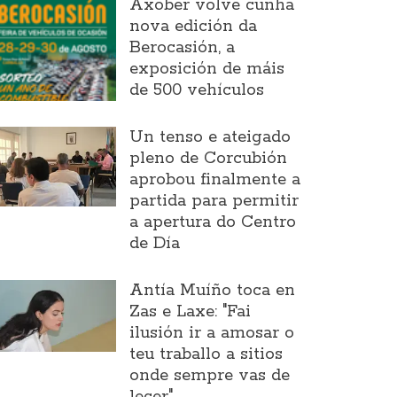
Axober volve cunha
nova edición da
Berocasión, a
exposición de máis
de 500 vehículos
Un tenso e ateigado
pleno de Corcubión
aprobou finalmente a
partida para permitir
a apertura do Centro
de Día
Antía Muíño toca en
Zas e Laxe: "Fai
ilusión ir a amosar o
teu traballo a sitios
onde sempre vas de