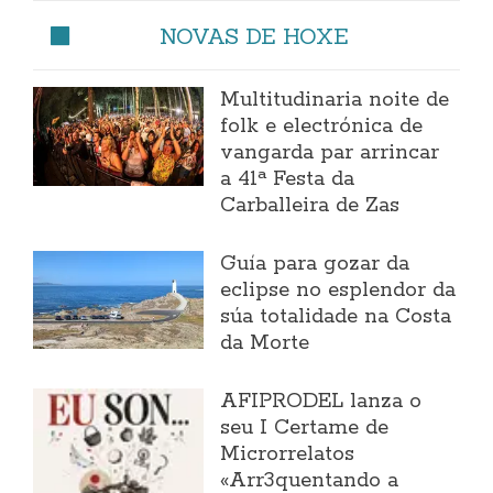
NOVAS DE HOXE
Multitudinaria noite de
folk e electrónica de
vangarda par arrincar
a 41ª Festa da
Carballeira de Zas
Guía para gozar da
eclipse no esplendor da
súa totalidade na Costa
da Morte
AFIPRODEL lanza o
seu I Certame de
Microrrelatos
«Arr3quentando a