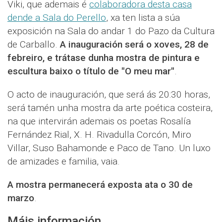
Viki, que ademais é
colaboradora desta casa
dende a Sala do Perello
, xa ten lista a súa
exposición na Sala do andar 1 do Pazo da Cultura
de Carballo.
A inauguración será o xoves, 28 de
febreiro, e trátase dunha mostra de pintura e
escultura baixo o título de "O meu mar"
.
O acto de inauguración, que será ás 20:30 horas,
será tamén unha mostra da arte poética costeira,
na que intervirán ademais os poetas Rosalía
Fernández Rial, X. H. Rivadulla Corcón, Miro
Villar, Suso Bahamonde e Paco de Tano. Un luxo
de amizades e familia, vaia.
A mostra permanecerá exposta ata o 30 de
marzo
.
Máis información