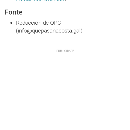
Fonte
Redacción de QPC
(info@quepasanacosta.gal).