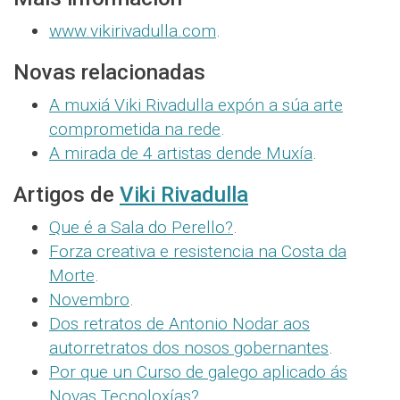
www.vikirivadulla.com
.
Novas relacionadas
A muxiá Viki Rivadulla expón a súa arte
comprometida na rede
.
A mirada de 4 artistas dende Muxía
.
Artigos de
Viki Rivadulla
Que é a Sala do Perello?
.
Forza creativa e resistencia na Costa da
Morte
.
Novembro
.
Dos retratos de Antonio Nodar aos
autorretratos dos nosos gobernantes
.
Por que un Curso de galego aplicado ás
Novas Tecnoloxías?
.