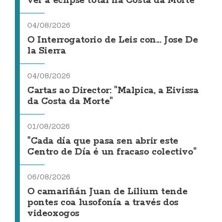
ver a eclipse total na Costa da Morte
04/08/2026
O Interrogatorio de Leis con... Jose De
la Sierra
04/08/2026
Cartas ao Director: "Malpica, a Eivissa
da Costa da Morte"
01/08/2026
"Cada día que pasa sen abrir este
Centro de Día é un fracaso colectivo"
06/08/2026
O camariñán Juan de Lilium tende
pontes coa lusofonía a través dos
videoxogos