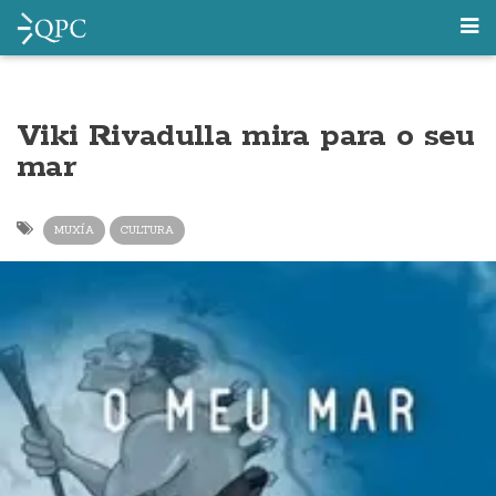
Viki Rivadulla mira para o seu
mar
MUXÍA
CULTURA