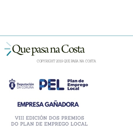
COPYRIGHT 2019 QUE PASA NA COSTA