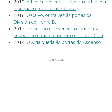
2019:
A Fase de Ascenso, alegría carballesa
e pequeno paso atrás xalleiro
.
2018:
O Calvo, outra vez ás portas da
División de Honra B
.
2017:
Un equipo que venderá a súa praza
acabou co soño do ascenso do Calvo Xiria
.
2014:
O Xiria queda ás portas do Ascenso
.