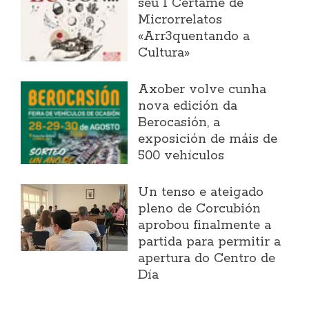
seu I Certame de
Microrrelatos
«Arr3quentando a
Cultura»
Axober volve cunha
nova edición da
Berocasión, a
exposición de máis de
500 vehículos
Un tenso e ateigado
pleno de Corcubión
aprobou finalmente a
partida para permitir a
apertura do Centro de
Día