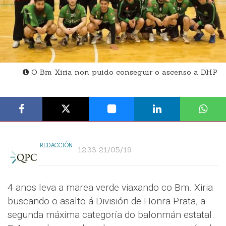
O Bm Xiria non puido conseguir o ascenso a DHP
REDACCIÓN
12:33 21/05/19
4 anos leva a marea verde viaxando co Bm. Xiria
buscando o asalto á División de Honra Prata, a
segunda máxima categoría do balonmán estatal.