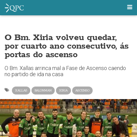
O Bm. Xiria volveu quedar,
por cuarto ano consecutivo, ás
portas do ascenso
O Bm. Xallas arrinca mal a Fase de Ascenso caendo
no partido de ida na casa
XALLAS
BALONMAN
XIRIA
ASCENSO