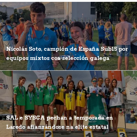
Nicolás Soto, campión de España Sub15 por
equipos mixtos coa selección galega
SAL e SYSCA pechan a temporada en
Laredo afianzándose na elite estatal