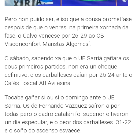
Pero non puido ser, e iso que a cousa prometíase
despois de que o venres, na primeira xornada da
fase, o Calvo vencese por 26-29 ao CB
Visconconfort Maristas Algemesí.
O sábado, sabendo xa que o UE Sarriá gañara os
dous primeiros partidos, non era un choque
definitivo, e os carballeses caían por 25-24 ante o
Cafés Toscaf Atl Avilesina.
Tocaba gañar si ou si o domingo ante o UE
Sarriá. Os de Fernando Vázquez saíron a por
todas pero o cadro catalán foi superior e tiveron
un día especular, e o peor dos carballeses. 31-22
e o soño do ascenso esvaece.