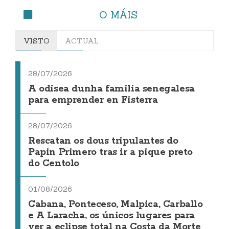
O MÁIS
VISTO
ACTUAL
28/07/2026
A odisea dunha familia senegalesa
para emprender en Fisterra
28/07/2026
Rescatan os dous tripulantes do
Papin Primero tras ir a pique preto
do Centolo
01/08/2026
Cabana, Ponteceso, Malpica, Carballo
e A Laracha, os únicos lugares para
ver a eclipse total na Costa da Morte