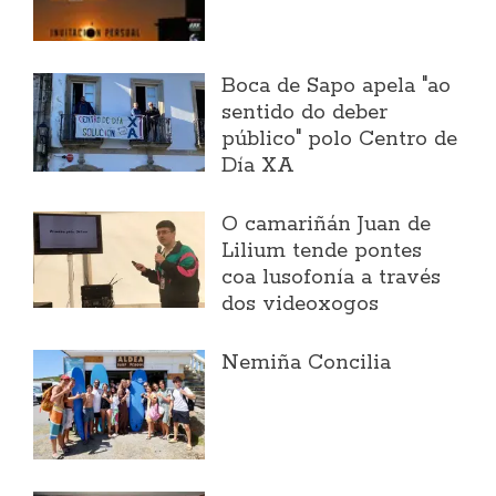
Boca de Sapo apela "ao
sentido do deber
público" polo Centro de
Día XA
O camariñán Juan de
Lilium tende pontes
coa lusofonía a través
dos videoxogos
Nemiña Concilia