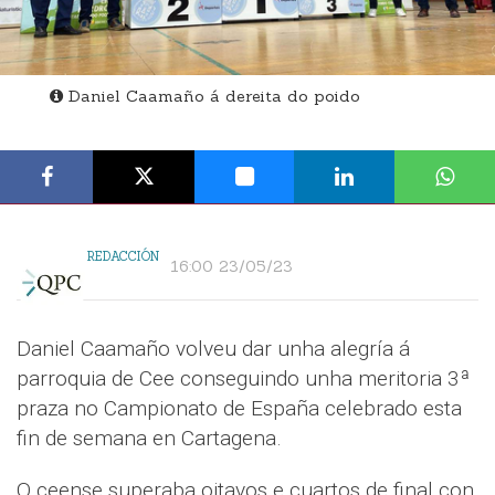
Daniel Caamaño á dereita do poido
REDACCIÓN
16:00 23/05/23
Daniel Caamaño volveu dar unha alegría á
parroquia de Cee conseguindo unha meritoria 3ª
praza no Campionato de España celebrado esta
fin de semana en Cartagena.
O ceense superaba oitavos e cuartos de final con