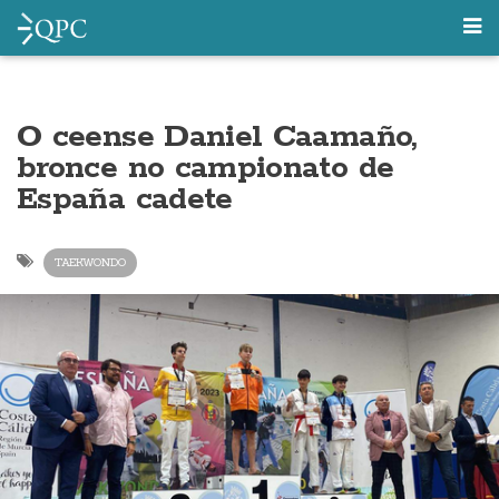
O ceense Daniel Caamaño,
bronce no campionato de
España cadete
TAEKWONDO