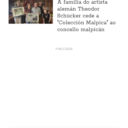
A familia do artista
alemán Theodor
Schücker cede a
"Colección Malpica" ao
concello malpicán