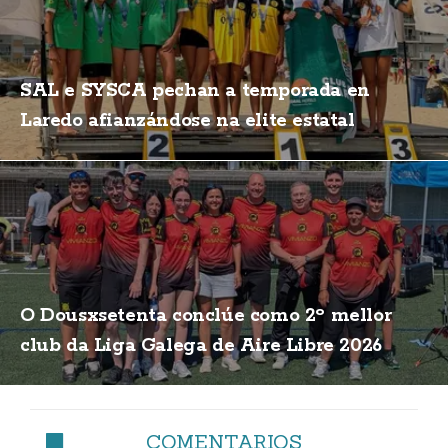
SAL e SYSCA pechan a temporada en
Laredo afianzándose na elite estatal
O Dousxsetenta conclúe como 2º mellor
club da Liga Galega de Aire Libre 2026
COMENTARIOS