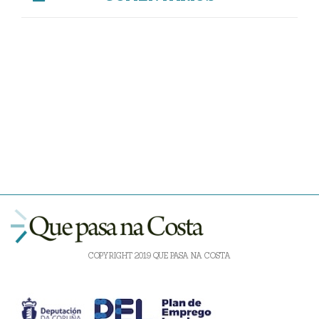
COPYRIGHT 2019 QUE PASA NA COSTA