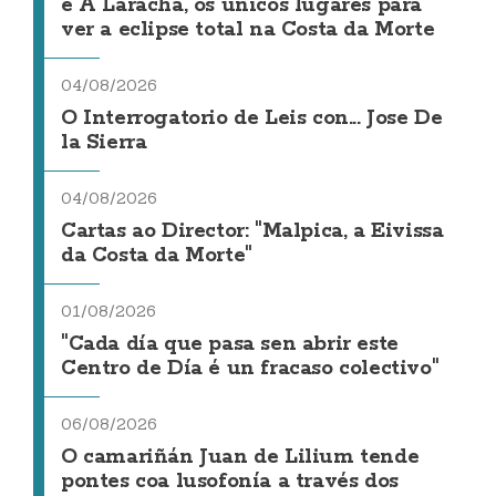
e A Laracha, os únicos lugares para
ver a eclipse total na Costa da Morte
04/08/2026
O Interrogatorio de Leis con... Jose De
la Sierra
04/08/2026
Cartas ao Director: "Malpica, a Eivissa
da Costa da Morte"
01/08/2026
"Cada día que pasa sen abrir este
Centro de Día é un fracaso colectivo"
06/08/2026
O camariñán Juan de Lilium tende
pontes coa lusofonía a través dos