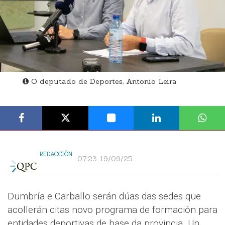
O deputado de Deportes, Antonio Leira
REDACCIÓN
07:23 19/09/25
Dumbría e Carballo serán dúas das sedes que
acollerán citas novo programa de formación para
entidades deportivas de base da provincia. Un