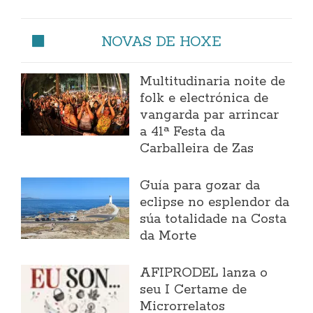
NOVAS DE HOXE
Multitudinaria noite de
folk e electrónica de
vangarda par arrincar
a 41ª Festa da
Carballeira de Zas
Guía para gozar da
eclipse no esplendor da
súa totalidade na Costa
da Morte
AFIPRODEL lanza o
seu I Certame de
Microrrelatos