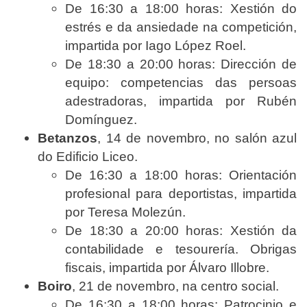
De 16:30 a 18:00 horas: Xestión do
estrés e da ansiedade na competición,
impartida por Iago López Roel.
De 18:30 a 20:00 horas: Dirección de
equipo: competencias das persoas
adestradoras, impartida por Rubén
Domínguez.
Betanzos
, 14 de novembro, no salón azul
do Edificio Liceo.
De 16:30 a 18:00 horas: Orientación
profesional para deportistas, impartida
por Teresa Molezún.
De 18:30 a 20:00 horas: Xestión da
contabilidade e tesourería. Obrigas
fiscais, impartida por Álvaro Illobre.
Boiro
, 21 de novembro, na centro social.
De 16:30 a 18:00 horas: Patrocinio e