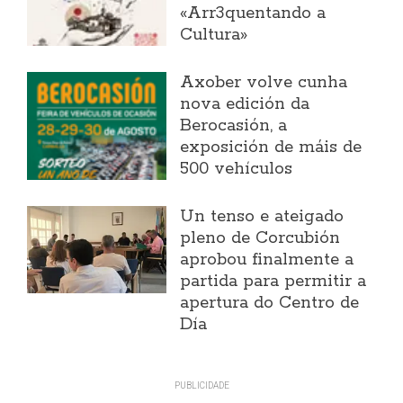
«Arr3quentando a
Cultura»
Axober volve cunha
nova edición da
Berocasión, a
exposición de máis de
500 vehículos
Un tenso e ateigado
pleno de Corcubión
aprobou finalmente a
partida para permitir a
apertura do Centro de
Día