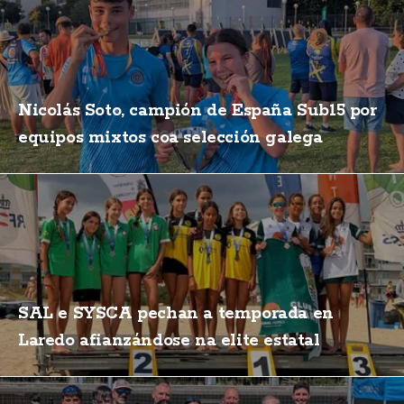
Nicolás Soto, campión de España Sub15 por
equipos mixtos coa selección galega
SAL e SYSCA pechan a temporada en
Laredo afianzándose na elite estatal