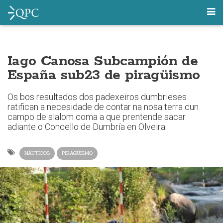
Iago Canosa Subcampión de
España sub23 de piragüismo
Os bos resultados dos padexeiros dumbrieses
ratifican a necesidade de contar na nosa terra cun
campo de slalom coma a que prentende sacar
adiante o Concello de Dumbría en Olveira
NÁUTICOS
PIRAGÜISMO