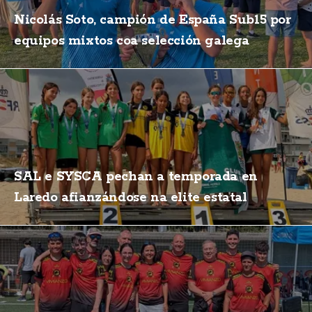
Nicolás Soto, campión de España Sub15 por
equipos mixtos coa selección galega
SAL e SYSCA pechan a temporada en
Laredo afianzándose na elite estatal