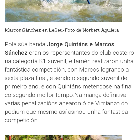
Marcos Sánchez en LeSeu-Foto de Norbert Aguilera
Pola súa banda
Jorge Quintáns e Marcos
Sánchez
eran os repersentantes do club costeiro
na categoría K1 xuvenil, e tamén realizaron unha
fantástica competición, con Marcos logrando a
sexta plaza final, e sendo o segundo xuvenil de
primeiro ano, e con Quintáns metendose na final
co segundo mellor tempo.Na manga definitiva
varias penalizacións apearon ó de Vimianzo do
podium que mesmo así asinou unha fantastica
competición.