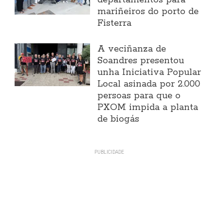
departamentos para
mariñeiros do porto de
Fisterra
A veciñanza de
Soandres presentou
unha Iniciativa Popular
Local asinada por 2.000
persoas para que o
PXOM impida a planta
de biogás