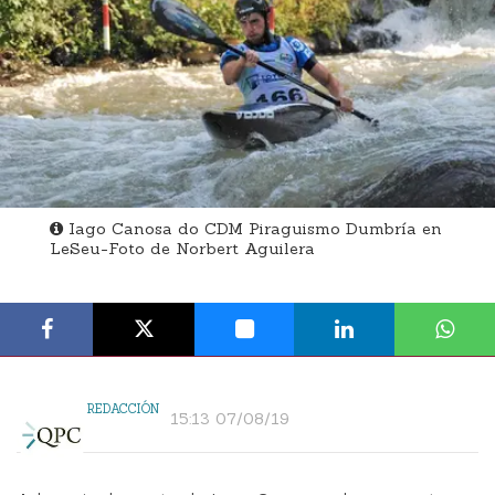
Iago Canosa do CDM Piraguismo Dumbría en
LeSeu-Foto de Norbert Aguilera
REDACCIÓN
15:13 07/08/19