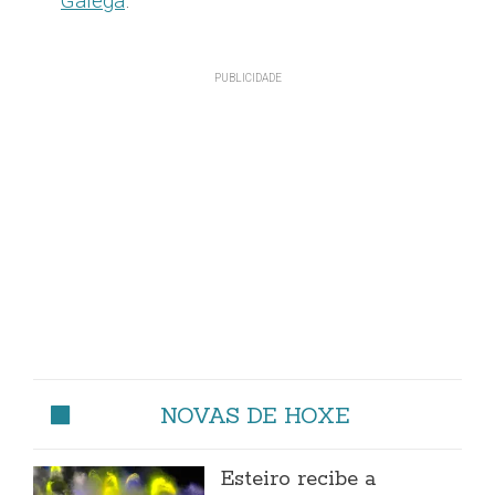
Galega
.
NOVAS DE HOXE
Esteiro recibe a