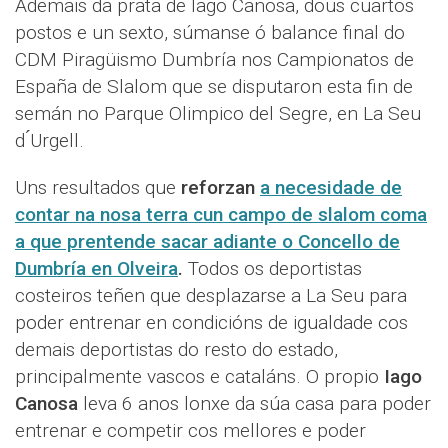
Ademais da prata de Iago Canosa, dous cuartos
postos e un sexto, súmanse ó balance final do
CDM Piragüismo Dumbría nos Campionatos de
España de Slalom que se disputaron esta fin de
semán no Parque Olimpico del Segre, en La Seu
d ́Urgell.
Uns resultados que
reforzan
a necesidade de
contar na nosa terra cun campo de slalom coma
a que prentende sacar adiante o Concello de
Dumbría en Olveira
.
Todos os deportistas
costeiros teñen que desplazarse a La Seu para
poder entrenar en condicións de igualdade cos
demais deportistas do resto do estado,
principalmente vascos e cataláns. O propio
Iago
Canosa
leva 6 anos lonxe da súa casa para poder
entrenar e competir cos mellores e poder