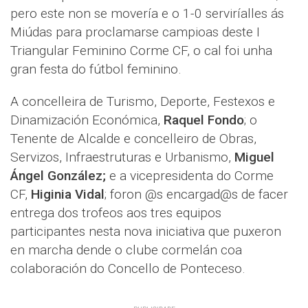
pero este non se movería e o 1-0 serviríalles ás
Miúdas para proclamarse campioas deste I
Triangular Feminino Corme CF, o cal foi unha
gran festa do fútbol feminino.
A concelleira de Turismo, Deporte, Festexos e
Dinamización Económica,
Raquel Fondo
; o
Tenente de Alcalde e concelleiro de Obras,
Servizos, Infraestruturas e Urbanismo,
Miguel
Ángel González;
e a vicepresidenta do Corme
CF,
Higinia Vidal
; foron @s encargad@s de facer
entrega dos trofeos aos tres equipos
participantes nesta nova iniciativa que puxeron
en marcha dende o clube cormelán coa
colaboración do Concello de Ponteceso.