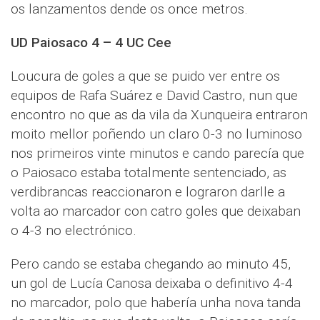
os lanzamentos dende os once metros.
UD Paiosaco 4 – 4 UC Cee
Loucura de goles a que se puido ver entre os
equipos de Rafa Suárez e David Castro, nun que
encontro no que as da vila da Xunqueira entraron
moito mellor poñendo un claro 0-3 no luminoso
nos primeiros vinte minutos e cando parecía que
o Paiosaco estaba totalmente sentenciado, as
verdibrancas reaccionaron e lograron darlle a
volta ao marcador con catro goles que deixaban
o 4-3 no electrónico.
Pero cando se estaba chegando ao minuto 45,
un gol de Lucía Canosa deixaba o definitivo 4-4
no marcador, polo que habería unha nova tanda