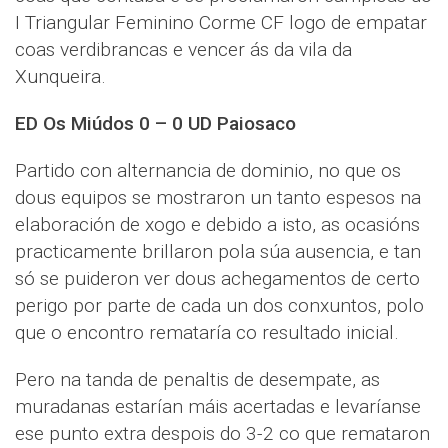
I Triangular Feminino Corme CF logo de empatar
coas verdibrancas e vencer ás da vila da
Xunqueira.
ED Os Miúdos 0 – 0 UD Paiosaco
Partido con alternancia de dominio, no que os
dous equipos se mostraron un tanto espesos na
elaboración de xogo e debido a isto, as ocasións
practicamente brillaron pola súa ausencia, e tan
só se puideron ver dous achegamentos de certo
perigo por parte de cada un dos conxuntos, polo
que o encontro remataría co resultado inicial.
Pero na tanda de penaltis de desempate, as
muradanas estarían máis acertadas e levaríanse
ese punto extra despois do 3-2 co que remataron