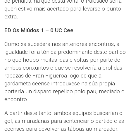
de penaltis, na que desta volta, o Paiosaco sería
quen estivo máis acertado para levarse o punto
extra.
ED Os Miúdos 1 – 0 UC Cee
Como xa sucedera nos anteriores encontros, a
igualdade foi a tónica predominante deste partido
no que houbo moitas idas e voltas por parte de
ambos conxuntos e que se resolvería a prol das
rapazas de Fran Figueroa logo de que a
gardameta ceense introduxese na súa propia
portería un disparo repelido polo pau, mediado o
encontro.
A partir deste tanto, ambos equipos buscarían o
gol, as muradanas para sentenciar o partido e as
ceenses para devolver as táboas ao marcador,