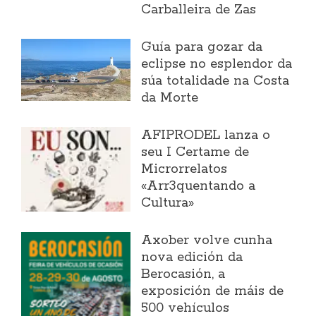
Carballeira de Zas
Guía para gozar da
eclipse no esplendor da
súa totalidade na Costa
da Morte
AFIPRODEL lanza o
seu I Certame de
Microrrelatos
«Arr3quentando a
Cultura»
Axober volve cunha
nova edición da
Berocasión, a
exposición de máis de
500 vehículos