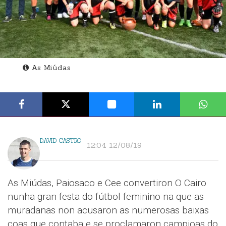
As Miúdas
DAVID CASTRO
12:04 12/08/19
As Miúdas, Paiosaco e Cee convertiron O Cairo
nunha gran festa do fútbol feminino na que as
muradanas non acusaron as numerosas baixas
coas que contaba e se proclamaron campioas do