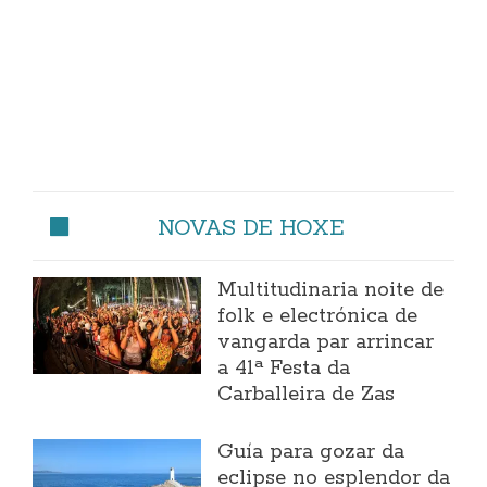
NOVAS DE HOXE
Multitudinaria noite de
folk e electrónica de
vangarda par arrincar
a 41ª Festa da
Carballeira de Zas
Guía para gozar da
eclipse no esplendor da