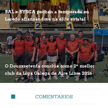
SAL e SYSCA pechan a temporada en
Laredo afianzándose na elite estatal
O Dousxsetenta conclúe como 2º mellor
club da Liga Galega de Aire Libre 2026
COMENTARIOS