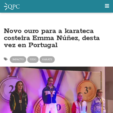
Novo ouro para a karateca
costeira Emma Núñez, desta
vez en Portugal
IMPACTO
JUDO
KARATE