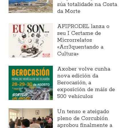
súa totalidade na Costa
da Morte
AFIPRODEL lanza o
seu I Certame de
Microrrelatos
«Arr3quentando a
Cultura»
Axober volve cunha
nova edición da
Berocasión, a
exposición de máis de
500 vehículos
Un tenso e ateigado
pleno de Corcubión
aprobou finalmente a