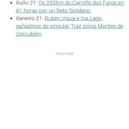
Xullo 21:
Os 200km do Camiño dos Faros en
41 horas por un Reto Solidario
.
Xaneiro 21:
Rubén Insua e Iria Lago,
gañadores do singular Trail polos Montes de
Corcubión
.