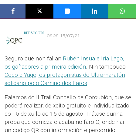
REDACCIÓN
09:29 15/07/21
Seguro que non fallan
Rubén Insua e Iria Lago,
os gañadores a primeira edición
. Nin tampouco
Coco e Yago, os protagonistas do Ultramaratón
solidario polo Camiño dos Faros
.
Falamos do II Trail Concello de Corcubión, que se
poderá realizar, de xeito gratuito e individualizado,
do 15 de xullo ao 15 de agosto. Trátase dunha
proba que comeza e acaba no faro C, onde hai
un codigo QR con información e percorrido.