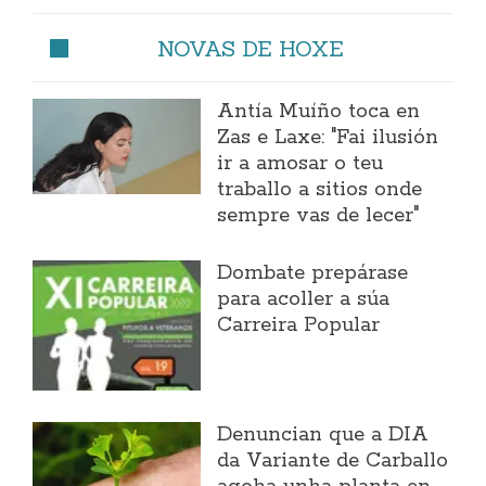
NOVAS DE HOXE
Antía Muíño toca en
Zas e Laxe: "Fai ilusión
ir a amosar o teu
traballo a sitios onde
sempre vas de lecer"
Dombate prepárase
para acoller a súa
Carreira Popular
Denuncian que a DIA
da Variante de Carballo