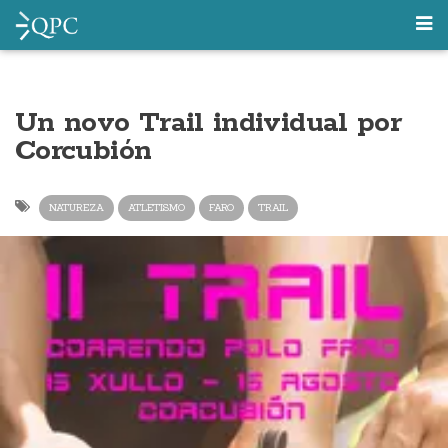
Un novo Trail individual por
Corcubión
NATUREZA
ATLETISMO
FARO
TRAIL