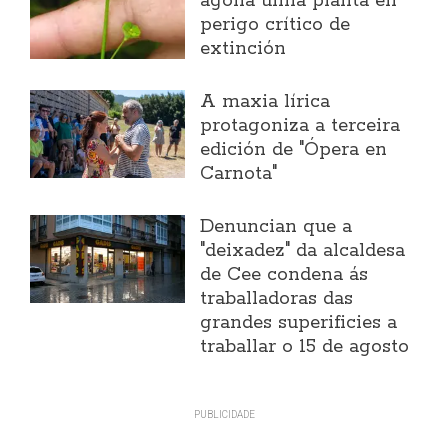
agoha unha planta en
perigo crítico de
extinción
A maxia lírica
protagoniza a terceira
edición de "Ópera en
Carnota"
Denuncian que a
"deixadez" da alcaldesa
de Cee condena ás
traballadoras das
grandes superificies a
traballar o 15 de agosto