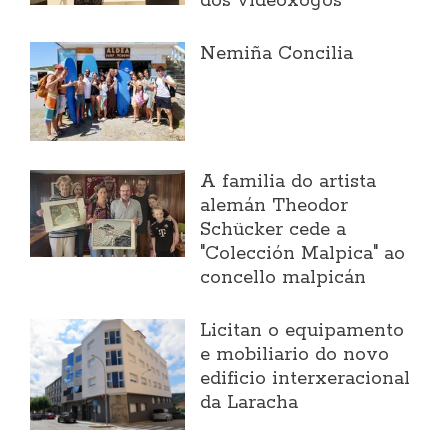
dos videoxogos
Nemiña Concilia
A familia do artista
alemán Theodor
Schücker cede a
"Colección Malpica" ao
concello malpicán
Licitan o equipamento
e mobiliario do novo
edificio interxeracional
da Laracha