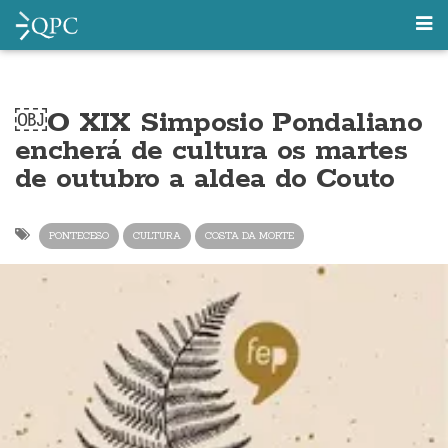
￼O XIX Simposio Pondaliano
encherá de cultura os martes
de outubro a aldea do Couto
PONTECESO
CULTURA
COSTA DA MORTE