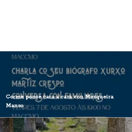
Corme ponse cara a cara con Mosqueira
Manso