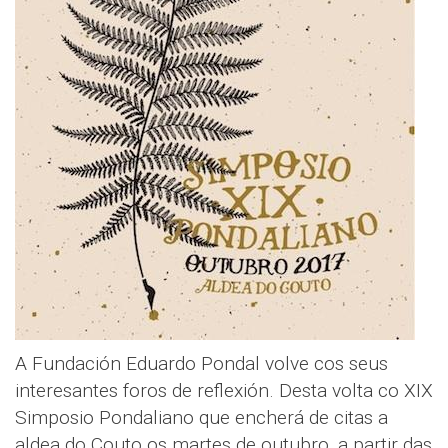
A Fundación Eduardo Pondal volve cos seus
interesantes foros de reflexión. Desta volta co XIX
Simposio Pondaliano que encherá de citas a
aldea do Couto os martes de outubro, a partir das