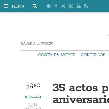
MENÚ
SÁBADO. 08.08.2026
COSTA DA MORTE
CONCELLOS
35 actos p
aniversari
REDACCIÓN
13:11
24/04/17