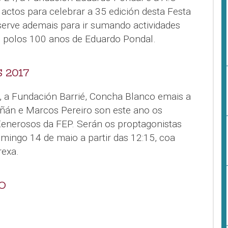
ctos para celebrar a 35 edición desta Festa
 serve ademais para ir sumando actividades
 polos 100 anos de Eduardo Pondal.
 2017
e, a Fundación Barrié, Concha Blanco emais a
ñán e Marcos Pereiro son este ano os
enerosos da FEP. Serán os proptagonistas
domingo 14 de maio a partir das 12:15, coa
rexa.
O