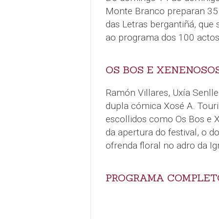
Monte Branco preparan 35 a
das Letras bergantiñá, que
ao programa dos 100 actos
OS BOS E XENENOSOS
Ramón Villares, Uxía Senll
dupla cómica Xosé A. Touri
escollidos como Os Bos e X
da apertura do festival, o 
ofrenda floral no adro da Ig
PROGRAMA COMPLET