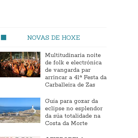
NOVAS DE HOXE
Multitudinaria noite
de folk e electrónica
de vangarda par
arrincar a 41ª Festa da
Carballeira de Zas
Guía para gozar da
eclipse no esplendor
da súa totalidade na
Costa da Morte