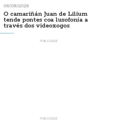
06/08/2026
O camariñán Juan de Lilium
tende pontes coa lusofonía a
través dos videoxogos