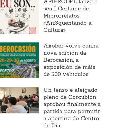
AFIPRODEL lanza o
seu I Certame de
Microrrelatos
«Arr3quentando a
Cultura»
Axober volve cunha
nova edición da
Berocasión, a
exposición de máis
de 500 vehículos
Un tenso e ateigado
pleno de Corcubión
aprobou finalmente a
partida para permitir
a apertura do Centro
de Día