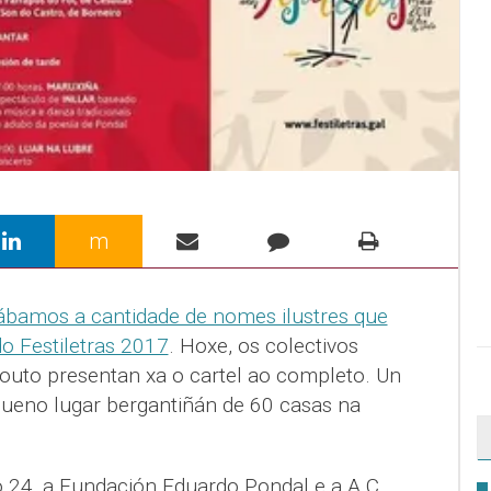
m
bamos a cantidade de nomes ilustres que
o Festiletras 2017
. Hoxe, os colectivos
Couto presentan xa o cartel ao completo. Un
equeno lugar bergantiñán de 60 casas na
24, a Fundación Eduardo Pondal e a A.C