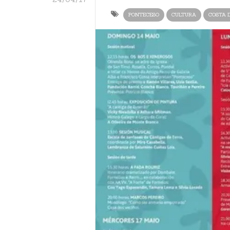
PONTECESO
CULTURA
COSTA 