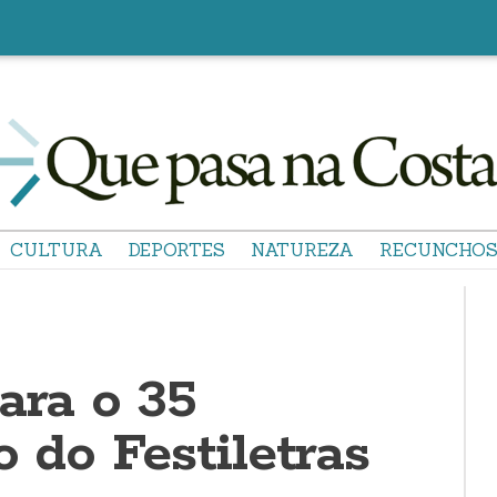
CULTURA
DEPORTES
NATUREZA
RECUNCHO
ara o 35
o do Festiletras