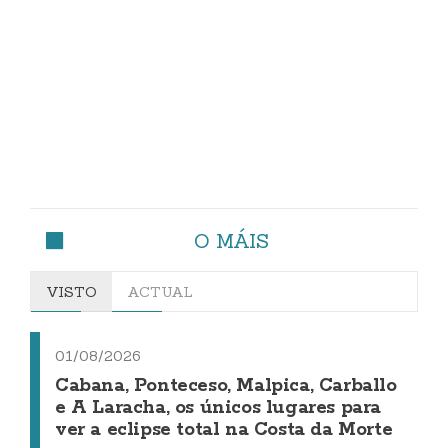
O MÁIS
VISTO
ACTUAL
01/08/2026
Cabana, Ponteceso, Malpica, Carballo
e A Laracha, os únicos lugares para
ver a eclipse total na Costa da Morte