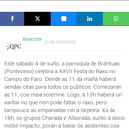
REDACCIÓN
11:58 03/06/22
Este sábado 4 de xuño, a parroquia de Brántuas
(Ponteceso) celebra a XXVII Festa do Raxo no
Campo do Faro. Dende as 11 da mañá haberá
sendas citas para todos os públicos. Comezarán
ás 11, coa misa solemne. Logo, á 13h haberá un
xantar no que non pode faltar o raxo, pero
tampouco as empanadas nin a larpeira. Xa ás
18h, os grupos Charada e Alborada, xunto á disco
móbil Impacto, porán a bailar ós asistentes coa