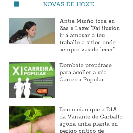
NOVAS DE HOXE
Antía Muíño toca en
Zas e Laxe: "Fai ilusión
ir a amosar o teu
traballo a sitios onde
sempre vas de lecer"
Dombate prepárase
para acoller a súa
Carreira Popular
Denuncian que a DIA
da Variante de Carballo
agoha unha planta en
perigo crítico de