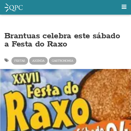
Brantuas celebra este sábado
a Festa do Raxo
FESTAS
AXENDA
GASTRONOMIA