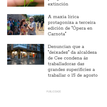
extinción
A maxia lírica
protagoniza a terceira
edición de "Ópera en
Carnota"
Denuncian que a
"deixadez" da alcaldesa
de Cee condena ás
traballadoras das
grandes superificies a
traballar o 15 de agosto