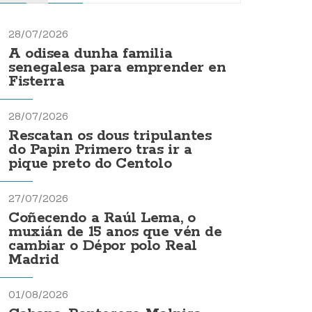
28/07/2026
A odisea dunha familia
senegalesa para emprender en
Fisterra
28/07/2026
Rescatan os dous tripulantes
do Papin Primero tras ir a
pique preto do Centolo
27/07/2026
Coñecendo a Raúl Lema, o
muxián de 15 anos que vén de
cambiar o Dépor polo Real
Madrid
01/08/2026