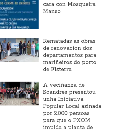
cara con Mosqueira
Manso
Rematadas as obras
de renovación dos
departamentos para
mariñeiros do porto
de Fisterra
A veciñanza de
Soandres presentou
unha Iniciativa
Popular Local asinada
por 2.000 persoas
para que o PXOM
impida a planta de