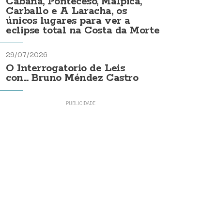
Cabana, Ponteceso, Malpica,
Carballo e A Laracha, os
únicos lugares para ver a
eclipse total na Costa da Morte
29/07/2026
O Interrogatorio de Leis
con... Bruno Méndez Castro