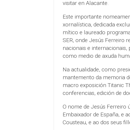
visitar en Alacante.
Este importante nomeament
xornalística, dedicada exc
mítico e laureado programa
SER, onde Jesús Ferreiro r
nacionais e internacionais, 
como medio de axuda human
Na actualidade, como presi
mantemento da memoria do 
macro exposición Titanic T
conferencias, edición de do
O nome de Jesús Ferreiro 
Embaixador de España, e ao
Cousteau, e ao dos seus fill