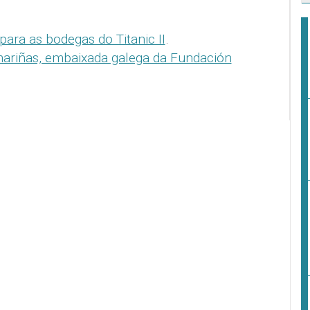
para as bodegas do Titanic II
.
ariñas, embaixada galega da Fundación