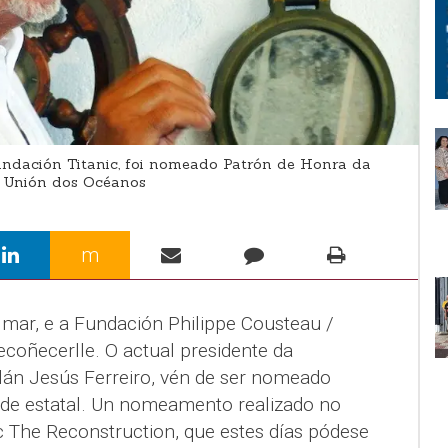
undación Titanic, foi nomeado Patrón de Honra da
/ Unión dos Océanos
m
 mar, e a Fundación Philippe Cousteau /
coñecerlle. O actual presidente da
lán Jesús Ferreiro, vén de ser nomeado
ade estatal. Un nomeamento realizado no
c The Reconstruction, que estes días pódese