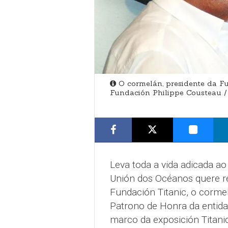
O cormelán, presidente da F
Fundación Philippe Cousteau 
Leva toda a vida adicada ao
Unión dos Océanos quere re
Fundación Titanic, o corme
Patrono de Honra da entid
marco da exposición Titani