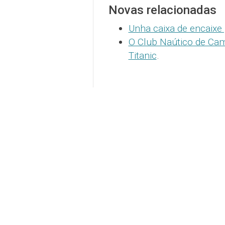
Novas relacionadas
Unha caixa de encaixe 
O Club Naútico de Cam
Titanic
.