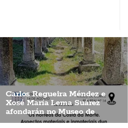
Carlos Regueira Méndez e
Xosé María Lema Suárez
afondarán no Museo de
Corme sobre a importancia