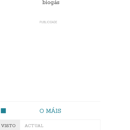
biogás
O MÁIS
VISTO
ACTUAL