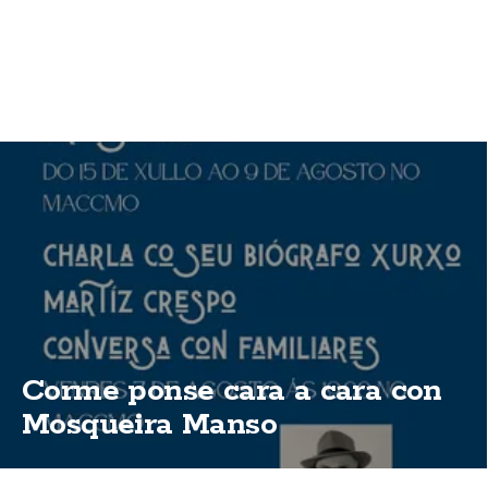
Corme ponse cara a cara con
Mosqueira Manso