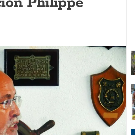
ión Philippe