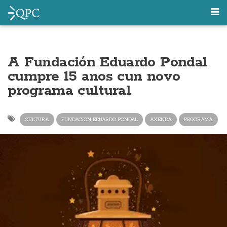
A Fundación Eduardo Pondal
cumpre 15 anos cun novo
programa cultural
CULTURA
FUNDACION EDUARDO PONDAL
AXENDA
PROGRAMA