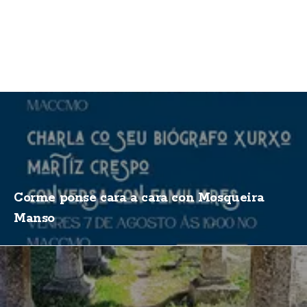
Corme ponse cara a cara con Mosqueira
Manso