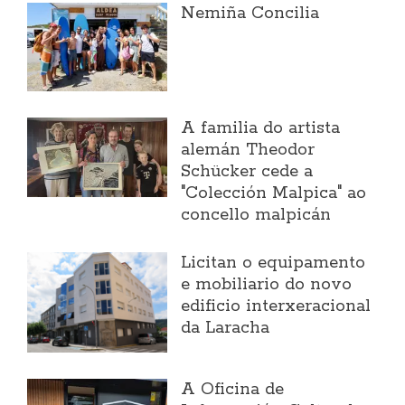
Nemiña Concilia
A familia do artista
alemán Theodor
Schücker cede a
"Colección Malpica" ao
concello malpicán
Licitan o equipamento
e mobiliario do novo
edificio interxeracional
da Laracha
A Oficina de