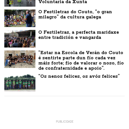
Voluntaria da Xunta
O Festiletras do Couto, “o gran
milagro” da cultura galega
O Festiletras, a perfecta maridaxe
entre tradición e vangarda
“Estar na Escola de Verán do Couto
é sentirte parte dun fío cada vez
máis forte; fío de valorar o noso, fío
de confraternidade e apoio”.
“Os nenos felices, os avós felices”