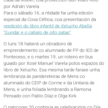
por Adrián Varela.
Para o sábado 16, a ntidade fai unha edición
especial da Cova Céltica, coa presentación da
reedición do libro infantil de Xelucho Abella
“Gundar e o cabalo de oito patas”
.
O luns 18 haberá un obradoiro de
emprendemento co alumnado de FP do IES de
Ponteceso, e o martes 19, un roteiro en bus
guiado por Xosé Manuel Varela polos espazos do
libro de Xelucho. Esa mesma tarde farase unha
lembranza ás pandereteiras de Mens co
alumnado do CEIP de Corme e da Unitaria de
Mens, e unha foliada lembrando a Ramona
Pensado con Pablo Díaz e Olga Kirk.
O mércores 20 continúa as celebracións co Día