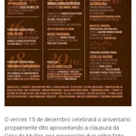
O venres 15 de decembro celebrará o aniversario
propiamente dito aproveitando a clausura da
Casa da Muller, coa proxección dun vídeo feito