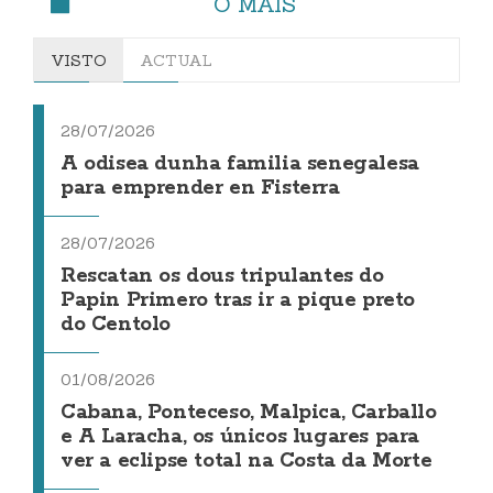
O MÁIS
VISTO
ACTUAL
28/07/2026
A odisea dunha familia senegalesa
para emprender en Fisterra
28/07/2026
Rescatan os dous tripulantes do
Papin Primero tras ir a pique preto
do Centolo
01/08/2026
Cabana, Ponteceso, Malpica, Carballo
e A Laracha, os únicos lugares para
ver a eclipse total na Costa da Morte