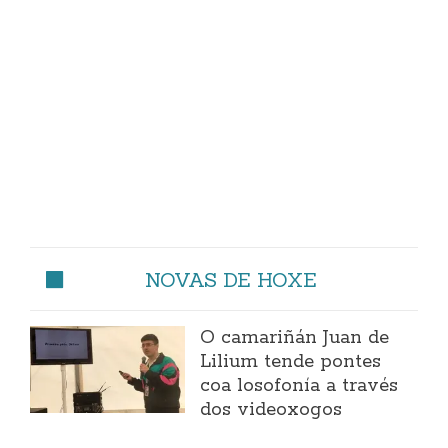
NOVAS DE HOXE
O camariñán Juan de
Lilium tende pontes
coa losofonía a través
dos videoxogos