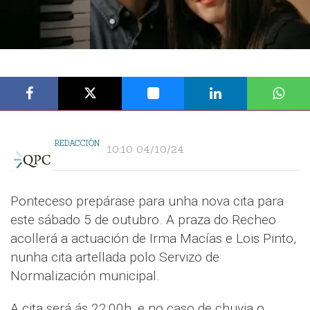
REDACCIÓN
10:10 04/10/24
Ponteceso prepárase para unha nova cita para
este sábado 5 de outubro. A praza do Recheo
acollerá a actuación de Irma Macías e Lois Pinto,
nunha cita artellada polo Servizo de
Normalización municipal.
A cita será ás 22:00h, e no caso de chuvia o