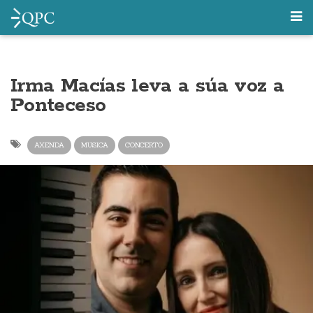
Irma Macías leva a súa voz a
Ponteceso
AXENDA
MUSICA
CONCERTO