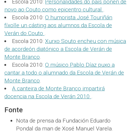
Escola 2010:
Personalidades do país poñen de
novo ao Couto como epicentro cultural
.
Escola 2010:
O humorista José Touriñán
fíxolle un cásting aos alumnos da Escola de
Verán do Couto
.
Escola 2010:
Xurxo Souto encheu con música
de acordeón diatónico a Escola de Verán de
Monte Branco
.
Escola 2010:
O músico Pablo Díaz puxo a
cantar a todo o alumnado da Escola de Verán de
Monte Branco
.
A canteira de Monte Branco impartirá
docencia na Escola de Verán 2010
.
Fonte
Nota de prensa da Fundación Eduardo
Pondal da man de Xosé Manuel Varela.