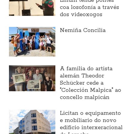
Lilium tende pontes
coa losofonía a través
dos videoxogos
Nemiña Concilia
A familia do artista
alemán Theodor
Schücker cede a
"Colección Malpica" ao
concello malpicán
Licitan o equipamento
e mobiliario do novo
edificio interxeracional