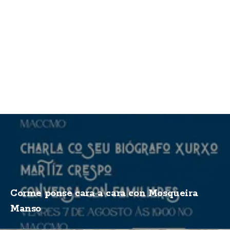
Corme ponse cara a cara con Mosqueira
Manso