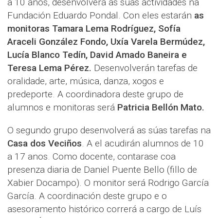
a 10 anos, desenvolverá as súas actividades na
Fundación Eduardo Pondal. Con eles estarán
as
monitoras Tamara Lema Rodríguez, Sofía
Araceli González Fondo, Uxía Varela Bermúdez,
Lucía Blanco Tedín, David Amado Baneira e
Teresa Lema Pérez.
Desenvolverán tarefas de
oralidade, arte, música, danza, xogos e
predeporte. A coordinadora deste grupo de
alumnos e monitoras será
Patricia Bellón Mato.
O segundo grupo desenvolverá as súas tarefas na
Casa dos Veciños
. A el acudirán alumnos de 10
a 17 anos. Como docente, contarase coa
presenza diaria de Daniel Puente Bello (fillo de
Xabier Docampo). O monitor será Rodrigo García
García. A coordinación deste grupo e o
asesoramento histórico correrá a cargo de Luís