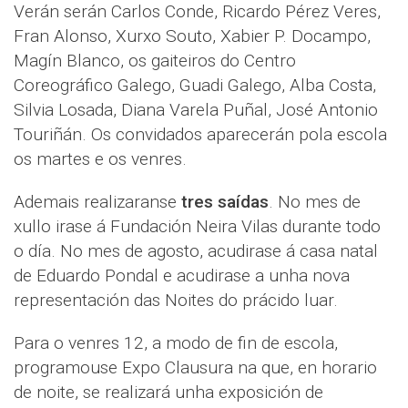
Verán serán Carlos Conde, Ricardo Pérez Veres,
Fran Alonso, Xurxo Souto, Xabier P. Docampo,
Magín Blanco, os gaiteiros do Centro
Coreográfico Galego, Guadi Galego, Alba Costa,
Silvia Losada, Diana Varela Puñal, José Antonio
Touriñán. Os convidados aparecerán pola escola
os martes e os venres.
Ademais realizaranse
tres saídas
. No mes de
xullo irase á Fundación Neira Vilas durante todo
o día. No mes de agosto, acudirase á casa natal
de Eduardo Pondal e acudirase a unha nova
representación das Noites do prácido luar.
Para o venres 12, a modo de fin de escola,
programouse Expo Clausura na que, en horario
de noite, se realizará unha exposición de