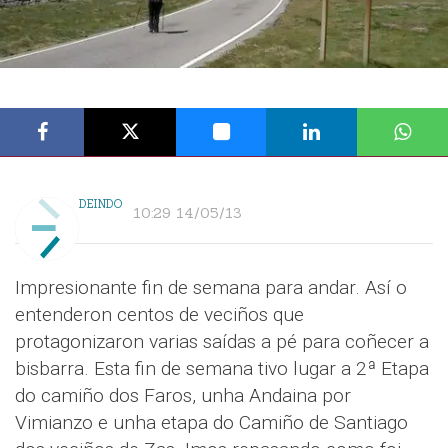
DEINDO
10:29 14/05/13
Impresionante fin de semana para andar. Así o
entenderon centos de veciños que
protagonizaron varias saídas a pé para coñecer a
bisbarra. Esta fin de semana tivo lugar a 2ª Etapa
do camiño dos Faros, unha Andaina por
Vimianzo e unha etapa do Camiño de Santiago