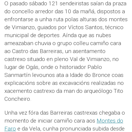
O pasado sábado 121 sendeiristas saían da praza
do concello arredor das 10 da mañá, dispostos a
enfrontarse a unha ruta polas alturas dos montes
de Vimianzo, guiados por Víctos Santos, técnico
municipal de deportes. Aínda que as nubes
ameazaban chuvia o grupo colleu camiño cara
ao Castro das Barreiras, un asentamento
castrexo situado en pleno Val de Vimianzo, no
lugar de Ogás, onde o historiador Pablo
Sanmartín levounos ata a Idade do Bronce coas
explicacións sobre as excavacións realizadas no
xacemento castrexo da man do arqueólogo Tito
Concheiro.
Unha vez fóra das Barreiras castrexas chegaba o
momento de iniciar camiño cara aos
Montes do
Faro
e da Vela, cunha pronunciada subida desde