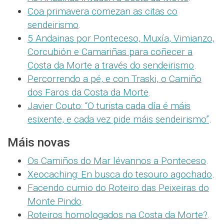
Coa primavera comezan as citas co
sendeirismo
.
5 Andainas por Ponteceso, Muxía, Vimianzo,
Corcubión e Camariñas para coñecer a
Costa da Morte a través do sendeirismo
.
Percorrendo a pé, e con Traski, o Camiño
dos Faros da Costa da Morte
.
Javier Couto: “O turista cada día é máis
esixente, e cada vez pide máis sendeirismo”
.
Máis novas
Os Camiños do Mar lévannos a Ponteceso
.
Xeocaching: En busca do tesouro agochado
.
Facendo cumio do Roteiro das Peixeiras do
Monte Pindo
.
Roteiros homologados na Costa da Morte?
.