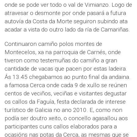
onde se pode ver todo o val de Vimianzo. Logo de
atravesar o desmonte por onde pasará a futura
autovía da Costa da Morte seguiron subindo ata
acadar a vista do outro lado da ría de Camariñas.
Continuaron camiño polos montes de
Montecelos, xa na parroquia de Carnés, onde
tiveron como testemuñas do camiño a gran
cantidade de vacas que pacen por estas ladeira.
Ás 13.45 chegabamos ao punto final da andaina.
a famosa Cerca onde cada 9 de xullo se reúnen
centos de veciños, veciñas e visitantes degustar
os callos da Faguía, festa declarada de interese
turístico de Galicia no ano 2010. E, como non
podía ser doutro xeito, o concello agasallou aos
participantes cuns callos elaborados para a
ocasións nas potas da Cerca, as mesmas que se