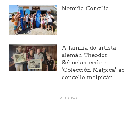
Nemiña Concilia
A familia do artista
alemán Theodor
Schücker cede a
"Colección Malpica" ao
concello malpicán