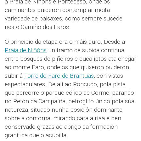
a Praia de Niñóns e Ponteceso, onde os
caminantes puideron contemplar moita
variedade de paisaxes, como sempre sucede
neste Camiño dos Faros.
O principio da etapa era o máis duro. Desde a
Praia de Niñóns
un tramo de subida continua
entre bosques de piñeiros e eucaliptos ata chegar
ao monte Faro, onde os que quixeron puideron
subir á
Torre do Faro de Brantuas
, con vistas
espectaculares. De alí ao Roncudo, pola pista
que percorre o parque eólico de Corme, parando
no Petón da Campaíña, petroglifo único pola súa
natureza, situado nunha posición dominante
sobre a contorna, mirando cara a ríaa e ben
conservado grazas ao abrigo da formación
granítica que o acubilla.