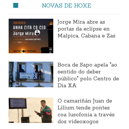
NOVAS DE HOXE
Jorge Mira abre as
portas da eclipse en
Malpica, Cabana e Zas
Boca de Sapo apela "ao
sentido do deber
público" polo Centro de
Día XA
O camariñán Juan de
Lilium tende pontes
coa lusofonía a través
dos videoxogos