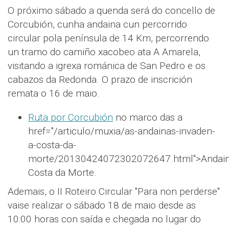
O próximo sábado a quenda será do concello de
Corcubión, cunha andaina cun percorrido
circular pola península de 14 Km, percorrendo
un tramo do camiño xacobeo ata A Amarela,
visitando a igrexa románica de San Pedro e os
cabazos da Redonda. O prazo de inscrición
remata o 16 de maio.
Ruta por Corcubión
no marco das a
href="/articulo/muxia/as-andainas-invaden-
a-costa-da-
morte/20130424072302072647.html">Andai
Costa da Morte.
Ademais, o II Roteiro Circular "Para non perderse"
vaise realizar o sábado 18 de maio desde as
10:00 horas con saída e chegada no lugar do