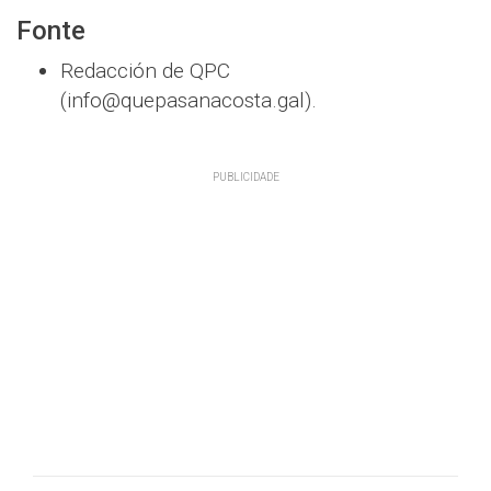
Fonte
Redacción de QPC
(info@quepasanacosta.gal).