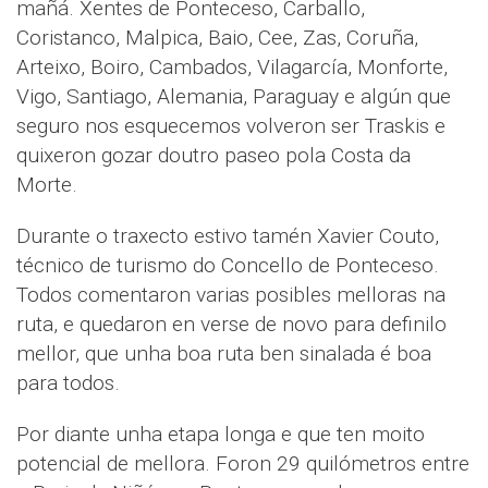
mañá. Xentes de Ponteceso, Carballo,
Coristanco, Malpica, Baio, Cee, Zas, Coruña,
Arteixo, Boiro, Cambados, Vilagarcía, Monforte,
Vigo, Santiago, Alemania, Paraguay e algún que
seguro nos esquecemos volveron ser Traskis e
quixeron gozar doutro paseo pola Costa da
Morte.
Durante o traxecto estivo tamén Xavier Couto,
técnico de turismo do Concello de Ponteceso.
Todos comentaron varias posibles melloras na
ruta, e quedaron en verse de novo para definilo
mellor, que unha boa ruta ben sinalada é boa
para todos.
Por diante unha etapa longa e que ten moito
potencial de mellora. Foron 29 quilómetros entre