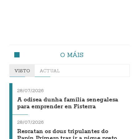
O MÁIS
VISTO
ACTUAL
28/07/2026
A odisea dunha familia senegalesa
para emprender en Fisterra
28/07/2026
Rescatan os dous tripulantes do
Papin Primero tras ir a pique preto