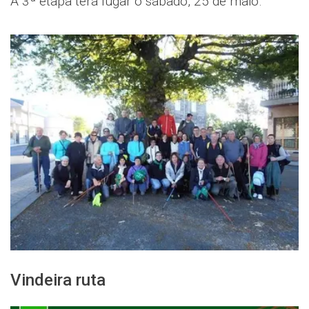
A 3ª etapa terá lugar o sábado, 25 de maio.
Vindeira ruta