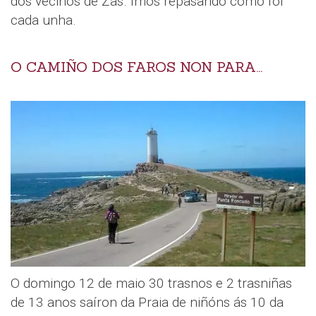
dos veciños de Zas. Imos repasando como foi
cada unha.
O CAMIÑO DOS FAROS NON PARA...
O domingo 12 de maio 30 trasnos e 2 trasniñas
de 13 anos saíron da Praia de niñóns ás 10 da