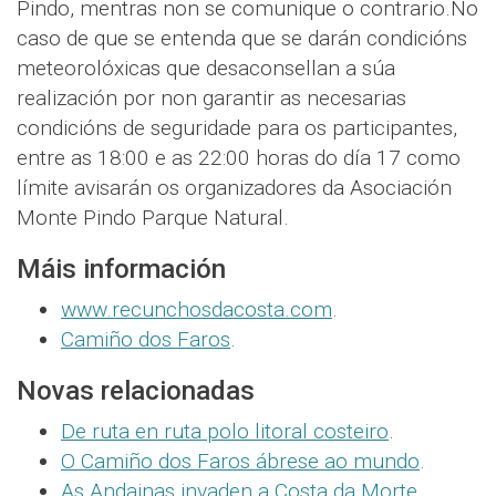
Pindo, mentras non se comunique o contrario.No
caso de que se entenda que se darán condicións
meteorolóxicas que desaconsellan a súa
realización por non garantir as necesarias
condicións de seguridade para os participantes,
entre as 18:00 e as 22:00 horas do día 17 como
límite avisarán os organizadores da Asociación
Monte Pindo Parque Natural.
Máis información
www.recunchosdacosta.com
.
Camiño dos Faros
.
Novas relacionadas
De ruta en ruta polo litoral costeiro
.
O Camiño dos Faros ábrese ao mundo
.
As Andainas invaden a Costa da Morte
.