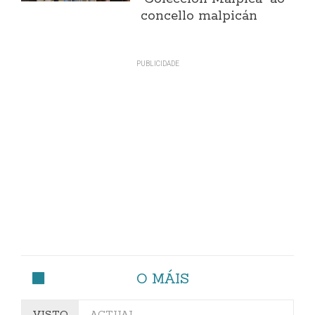
concello malpicán
O MÁIS
VISTO
ACTUAL