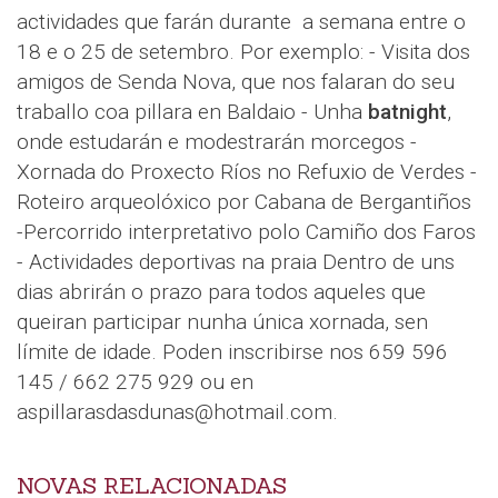
actividades que farán durante a semana entre o
18 e o 25 de setembro. Por exemplo: - Visita dos
amigos de Senda Nova, que nos falaran do seu
traballo coa pillara en Baldaio - Unha
batnight
,
onde estudarán e modestrarán morcegos -
Xornada do Proxecto Ríos no Refuxio de Verdes -
Roteiro arqueolóxico por Cabana de Bergantiños
-Percorrido interpretativo polo Camiño dos Faros
- Actividades deportivas na praia Dentro de uns
dias abrirán o prazo para todos aqueles que
queiran participar nunha única xornada, sen
límite de idade. Poden inscribirse nos 659 596
145 / 662 275 929 ou en
aspillarasdasdunas@hotmail.com.
NOVAS RELACIONADAS