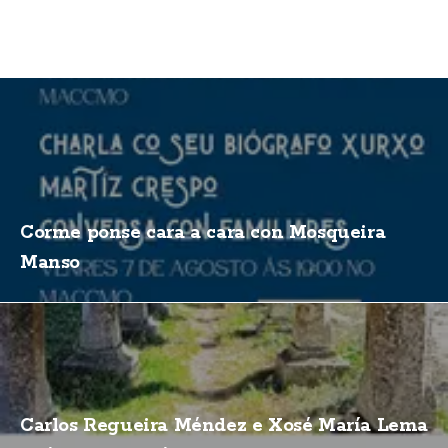
Corme ponse cara a cara con Mosqueira
Manso
Carlos Regueira Méndez e Xosé María Lema