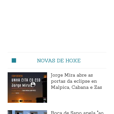
NOVAS DE HOXE
Jorge Mira abre as
portas da eclipse en
Malpica, Cabana e Zas
Boca de Sapo apela "ao