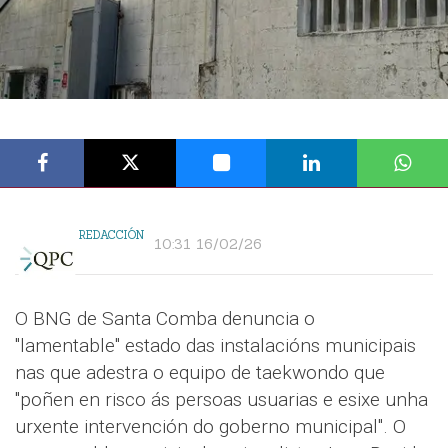
REDACCIÓN
10:31 16/02/26
O BNG de Santa Comba denuncia o
"lamentable" estado das instalacións municipais
nas que adestra o equipo de taekwondo que
"poñen en risco ás persoas usuarias e esixe unha
urxente intervención do goberno municipal". O