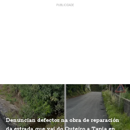
Denuncian defectos na obra de reparación
da estrada que vai do Outeiro a Tapia en