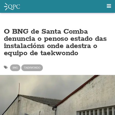
O BNG de Santa Comba
denuncia o penoso estado das
instalacións onde adestra o
equipo de taekwondo
BNG
TAEKWONDO