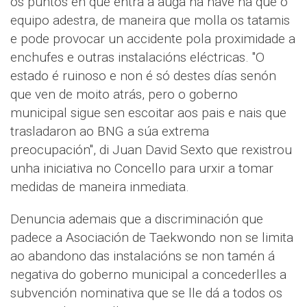
os puntos en que entra a auga na nave na que o
equipo adestra, de maneira que molla os tatamis
e pode provocar un accidente pola proximidade a
enchufes e outras instalacións eléctricas. "O
estado é ruinoso e non é só destes días senón
que ven de moito atrás, pero o goberno
municipal sigue sen escoitar aos pais e nais que
trasladaron ao BNG a súa extrema
preocupación", di Juan David Sexto que rexistrou
unha iniciativa no Concello para urxir a tomar
medidas de maneira inmediata.
Denuncia ademais que a discriminación que
padece a Asociación de Taekwondo non se limita
ao abandono das instalacións se non tamén á
negativa do goberno municipal a concederlles a
subvención nominativa que se lle dá a todos os