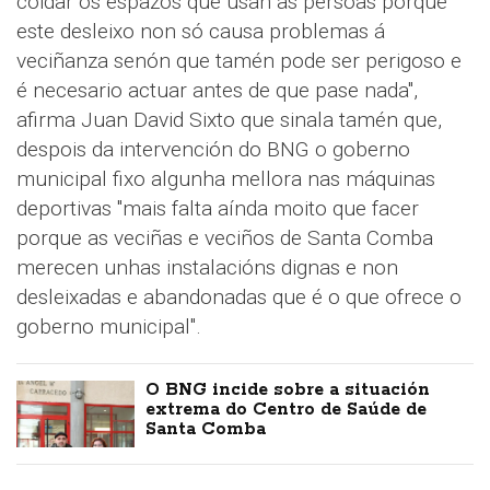
coidar os espazos que usan as persoas porque
este desleixo non só causa problemas á
veciñanza senón que tamén pode ser perigoso e
é necesario actuar antes de que pase nada",
afirma Juan David Sixto que sinala tamén que,
despois da intervención do BNG o goberno
municipal fixo algunha mellora nas máquinas
deportivas "mais falta aínda moito que facer
porque as veciñas e veciños de Santa Comba
merecen unhas instalacións dignas e non
desleixadas e abandonadas que é o que ofrece o
goberno municipal".
O BNG incide sobre a situación
extrema do Centro de Saúde de
Santa Comba