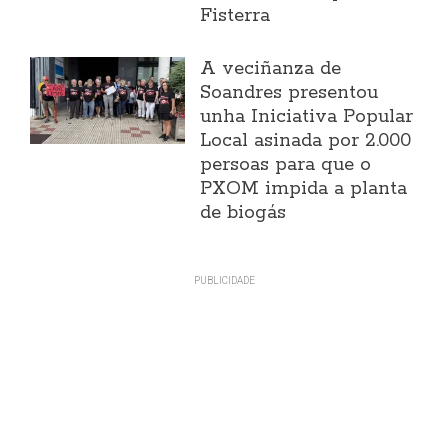
Fisterra
A veciñanza de
Soandres presentou
unha Iniciativa Popular
Local asinada por 2.000
persoas para que o
PXOM impida a planta
de biogás