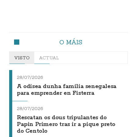
O MÁIS
VISTO
ACTUAL
28/07/2026
A odisea dunha familia senegalesa
para emprender en Fisterra
28/07/2026
Rescatan os dous tripulantes do
Papin Primero tras ir a pique preto
do Centolo