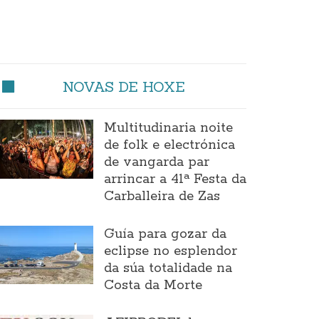
NOVAS DE HOXE
Multitudinaria noite
de folk e electrónica
de vangarda par
arrincar a 41ª Festa da
Carballeira de Zas
Guía para gozar da
eclipse no esplendor
da súa totalidade na
Costa da Morte