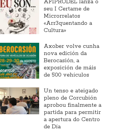
AFIPRODEL lanza o
seu I Certame de
Microrrelatos
«Arr3quentando a
Cultura»
Axober volve cunha
nova edición da
Berocasión, a
exposición de máis
de 500 vehículos
Un tenso e ateigado
pleno de Corcubión
aprobou finalmente a
partida para permitir
a apertura do Centro
de Día