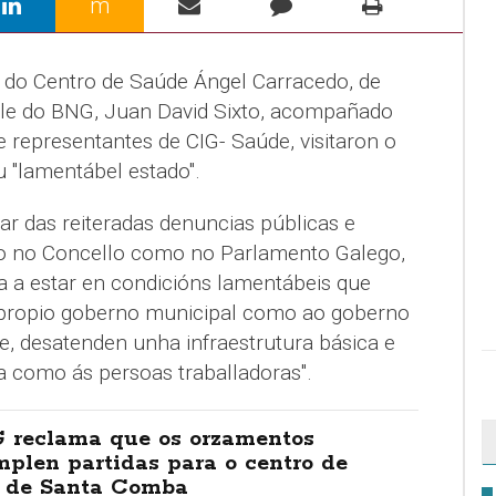
m
n do Centro de Saúde Ángel Carracedo, de
le do BNG, Juan David Sixto, acompañado
 e representantes de CIG- Saúde, visitaron o
 "lamentábel estado".
ar das reiteradas denuncias públicas e
nto no Concello como no Parlamento Galego,
a a estar en condicións lamentábeis que
 propio goberno municipal como ao goberno
e, desatenden unha infraestrutura básica e
a como ás persoas traballadoras".
 reclama que os orzamentos
plen partidas para o centro de
 de Santa Comba