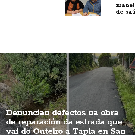
maneir
de sa
Denuncian defectos na obra
de reparación da estrada que
vai do Outeiro a Tapia en San