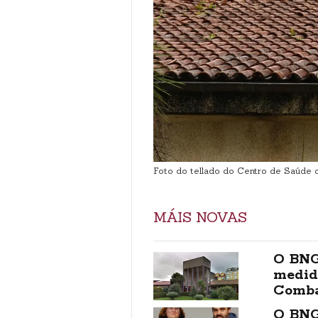
Foto do tellado do Centro de Saúde
MÁIS NOVAS
O BNG
medid
Comba
O BNG