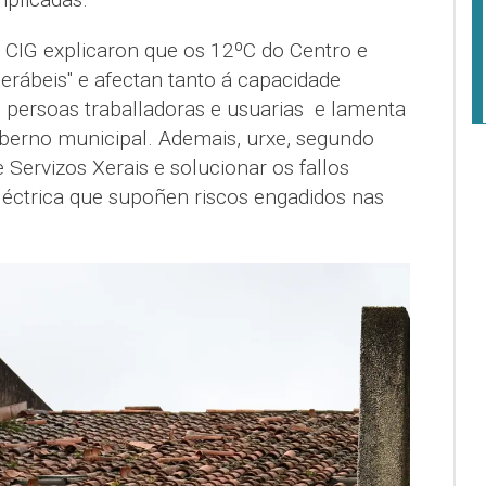
a CIG explicaron que os 12ºC do Centro e
erábeis" e afectan tanto á capacidade
e persoas traballadoras e usuarias e lamenta
oberno municipal. Ademais, urxe, segundo
 Servizos Xerais e solucionar os fallos
eléctrica que supoñen riscos engadidos nas