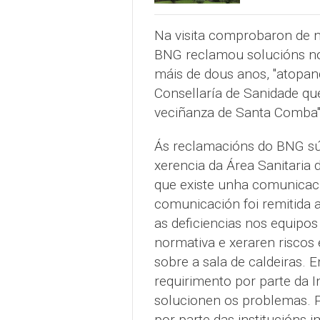
Na visita comprobaron de n
BNG reclamou solucións nos 
máis de dous anos, "atopa
Consellaría de Sanidade qu
veciñanza de Santa Comba"
Ás reclamacións do BNG sú
xerencia da Área Sanitaria
que existe unha comunicaci
comunicación foi remitida 
as deficiencias nos equipos
normativa e xeraren riscos
sobre a sala de caldeiras.
requirimento por parte da I
solucionen os problemas. 
por parte das institucións i