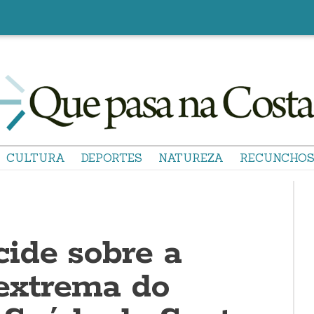
CULTURA
DEPORTES
NATUREZA
RECUNCHO
ide sobre a
 extrema do