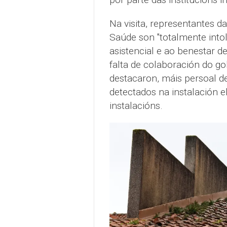
Na visita, representantes d
Saúde son "totalmente intol
asistencial e ao benestar d
falta de colaboración do g
destacaron, máis persoal de
detectados na instalación 
instalacións.