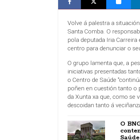
Volve á palestra a situació
Santa Comba. O responsab
pola deputada Iria Carreira
centro para denunciar o seu
O grupo lamenta que, a pes
iniciativas presentadas ta
o Centro de Saúde "continú
poñen en cuestión tanto o
da Xunta xa que, como se v
descoidan tanto á veciñanz
O BNG
contem
Saúde