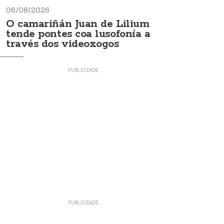
06/08/2026
O camariñán Juan de Lilium
tende pontes coa lusofonía a
través dos videoxogos