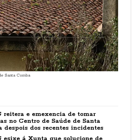
 de Santa Comba
 reitera e emexencia de tomar
as no Centro de Saúde de Santa
 despois dos recentes incidentes
 esixe á Xunta que solucione de