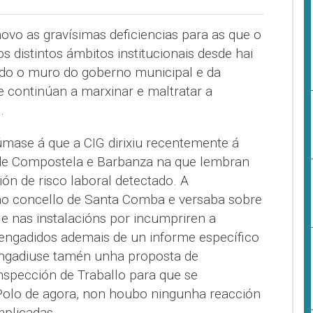
ovo as gravísimas deficiencias para as que o
distintos ámbitos institucionais desde hai
ndo o muro do goberno municipal e da
e continúan a marxinar e maltratar a
.
mase á que a CIG dirixiu recentemente á
 de Compostela e Barbanza na que lembran
ón de risco laboral detectado. A
ao concello de Santa Comba e versaba sobre
 e nas instalacións por incumpriren a
 engadidos ademais de un informe específico
 Engadiuse tamén unha proposta de
nspección de Traballo para que se
Polo de agora, non houbo ningunha reacción
mplicadas.