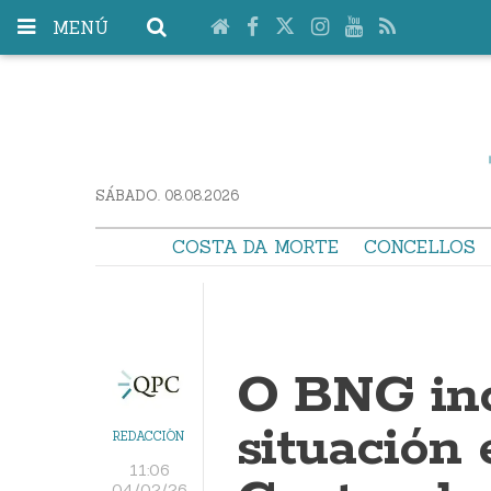
MENÚ
SÁBADO. 08.08.2026
COSTA DA MORTE
CONCELLOS
O BNG inc
situación
REDACCIÓN
11:06
04/02/26