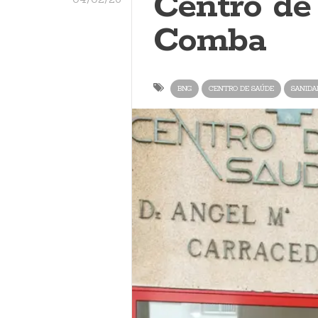
Centro de
Comba
BNG
CENTRO DE SAÚDE
SANIDA