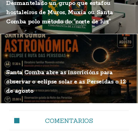
Desmantelado un grupo que estafou
hostaleiros de Muros, Muxía ou Santa
Comba polo método do "corte de luz"
Santa Comba abre as inscricións para
observar o eclipse solar e as Perseidas o 12
de agosto
COMENTARIOS