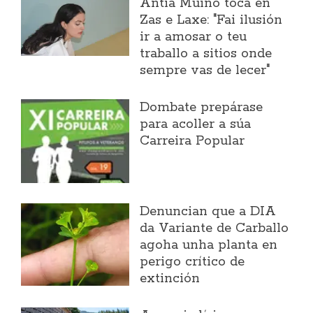
Antía Muíño toca en
Zas e Laxe: "Fai ilusión
ir a amosar o teu
traballo a sitios onde
sempre vas de lecer"
Dombate prepárase
para acoller a súa
Carreira Popular
Denuncian que a DIA
da Variante de Carballo
agoha unha planta en
perigo crítico de
extinción