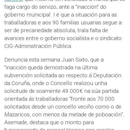
faga cargo do servizo, ante a "inacción" do
goberno municipal. I é que a situación para as
traballadoras e aos 90 familias usuarias segue a
ser de precariedade absoluta, trala falta de
avances entre o goberno socialista e o sindicato
CIG-Administración Pública.
Denuncia esta semana Juan Sixto, que a
"inacción queda demostrada na última
subvención solicitada ao respecto á Deputación
da Coruña, onde o Concello realizou unha
solicitude de soamente 49.000€ na súa partida
orientada ás traballadoras “fronte aos 70.000
solicitados desde un concello veciño como o de
Mazaricos, con menos da metade de poboación”.
Asemade, destaca que o monto para