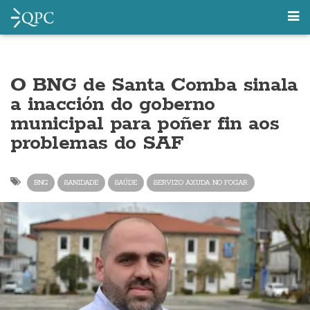
O BNG de Santa Comba sinala
a inacción do goberno
municipal para poñer fin aos
problemas do SAF
BNG
SANIDADE
SAÚDE
SERVIZO AXUDA NO FOGAR