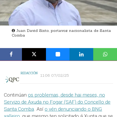
Juan David Sixto, portavoz nacionalista de Santa
Comba
REDACCIÓN
11:06 07/02/25
Continúan
os problemas, desde hai meses, no
Servizo de Axuda no Fogar (SAF) do Concello de
Santa Comba
. Así
o vén denunciando o BNG
xalleiro
, que mesmo ten solicitado á Xunta que se