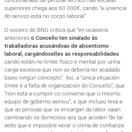
funcionariado de persoal técnico nas escalas
superiores chega aos 60.000€, cando “a urxencia
do servizo está no corpo laboral”.
O voceiro do BNG critica que “en ocasións
anteriores
o Concello ten sinalado ás
traballadoras acusándoas de absentismo
laboral, cargándoselles as responsabilidades
cando están no límite físico e mental por unha
carga excesiva que non se debería ter acadado
baixo ningún concepto”. Así, a “única situación
límite é a falta de organización do Concello”, que
“non está a cumprir co convenio que o mesmo
equipo de goberno asinou”, e que incluso leva a
que as persoas que se encargan da labor vaian
cambiando os domicilios aos que acoden “de tal
xeito que é imposible xerar o clima de confianza