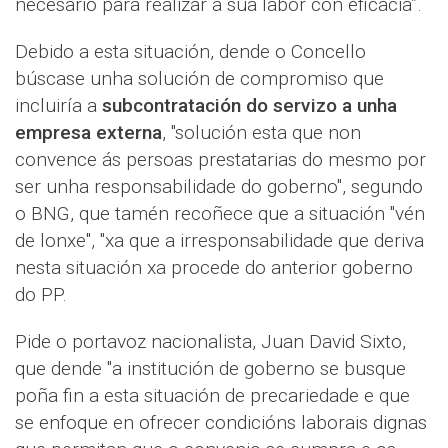
necesario para realizar a súa labor con eficacia”.
Debido a esta situación, dende o Concello
búscase unha solución de compromiso que
incluiría a
subcontratación do servizo a unha
empresa externa
, "solución esta que non
convence ás persoas prestatarias do mesmo por
ser unha responsabilidade do goberno", segundo
o BNG, que tamén recoñece que a situación "vén
de lonxe", "xa que a irresponsabilidade que deriva
nesta situación xa procede do anterior goberno
do PP.
Pide o portavoz nacionalista, Juan David Sixto,
que dende "a institución de goberno se busque
poña fin a esta situación de precariedade e que
se enfoque en ofrecer condicións laborais dignas