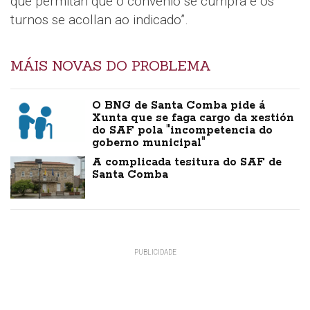
que permitan que o convenio se cumpra e os
turnos se acollan ao indicado”.
MÁIS NOVAS DO PROBLEMA
O BNG de Santa Comba pide á
Xunta que se faga cargo da xestión
do SAF pola "incompetencia do
goberno municipal"
A complicada tesitura do SAF de
Santa Comba