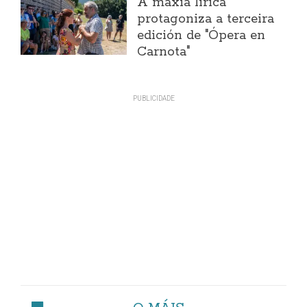
A maxia lírica
protagoniza a terceira
edición de "Ópera en
Carnota"