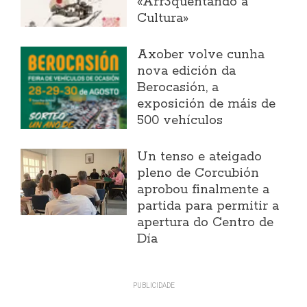
«Arr3quentando a
Cultura»
Axober volve cunha
nova edición da
Berocasión, a
exposición de máis de
500 vehículos
Un tenso e ateigado
pleno de Corcubión
aprobou finalmente a
partida para permitir a
apertura do Centro de
Día