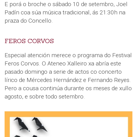
E porá o broche o sábado 10 de setembro, Joel
Padín coa súa música tradicional, ás 21:30h na
praza do Concello.
FEROS CORVOS
Especial atención merece o programa do Festival
Feros Corvos. O Ateneo Xalleiro xa abría este
pasado domingo a serie de actos co concerto
lírico de Mércedes Hernández e Fernando Reyes.
Pero a cousa continúa durante os meses de xullo
agosto, e sobre todo setembro.