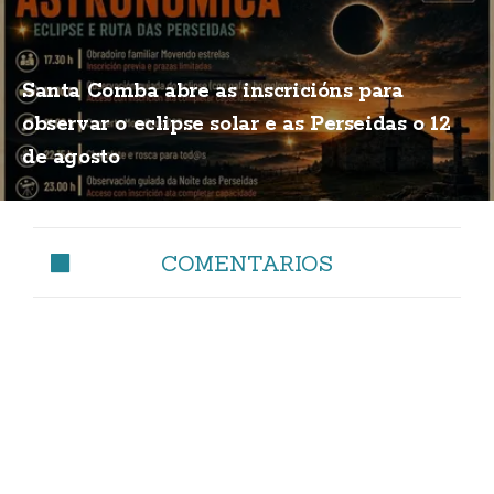
Santa Comba abre as inscricións para
observar o eclipse solar e as Perseidas o 12
de agosto
COMENTARIOS