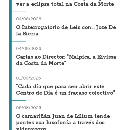
ver a eclipse total na Costa da Morte
04/08/2026
O Interrogatorio de Leis con... Jose De
la Sierra
04/08/2026
Cartas ao Director: "Malpica, a Eivissa
da Costa da Morte"
01/08/2026
"Cada día que pasa sen abrir este
Centro de Día é un fracaso colectivo"
06/08/2026
O camariñán Juan de Lilium tende
pontes coa lusofonía a través dos
videoxogos