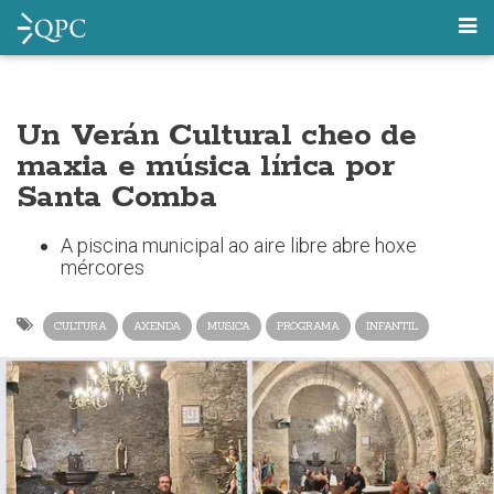
Un Verán Cultural cheo de
maxia e música lírica por
Santa Comba
A piscina municipal ao aire libre abre hoxe
mércores
CULTURA
AXENDA
MUSICA
PROGRAMA
INFANTIL