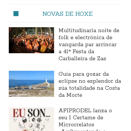
NOVAS DE HOXE
Multitudinaria noite de
folk e electrónica de
vangarda par arrincar
a 41ª Festa da
Carballeira de Zas
Guía para gozar da
eclipse no esplendor da
súa totalidade na Costa
da Morte
AFIPRODEL lanza o
seu I Certame de
Microrrelatos