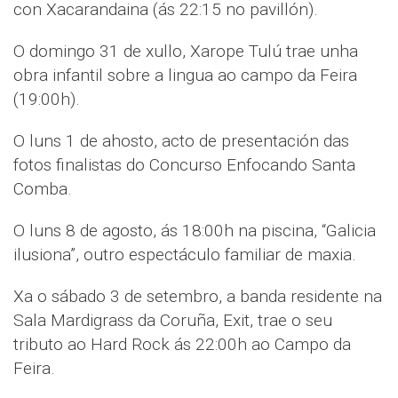
con Xacarandaina (ás 22:15 no pavillón).
O domingo 31 de xullo, Xarope Tulú trae unha
obra infantil sobre a lingua ao campo da Feira
(19:00h).
O luns 1 de ahosto, acto de presentación das
fotos finalistas do Concurso Enfocando Santa
Comba.
O luns 8 de agosto, ás 18:00h na piscina, “Galicia
ilusiona”, outro espectáculo familiar de maxia.
Xa o sábado 3 de setembro, a banda residente na
Sala Mardigrass da Coruña, Exit, trae o seu
tributo ao Hard Rock ás 22:00h ao Campo da
Feira.