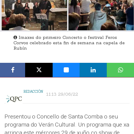
Imaxes do primeiro Concerto o festival Feros
Corvos celebrado esta fin de semana na capela de
Rubín
REDACCIÓN
11:13 29/06/22
Presentou o Concello de Santa Comba o seu
programa do Verán Cultural. Un programa que xa
arrinca este mércores 29 de xuño co show de