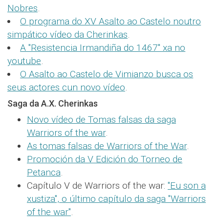
Nobres
.
O programa do XV Asalto ao Castelo noutro
simpático vídeo da Cherinkas
.
A "Resistencia Irmandiña do 1467" xa no
youtube
.
O Asalto ao Castelo de Vimianzo busca os
seus actores cun novo vídeo
.
Saga da A.X. Cherinkas
Novo vídeo de Tomas falsas da saga
Warriors of the war
.
As tomas falsas de Warriors of the War
.
Promoción da V Edición do Torneo de
Petanca
.
Capítulo V de Warriors of the war:
"Eu son a
xustiza", o último capítulo da saga "Warriors
of the war"
.