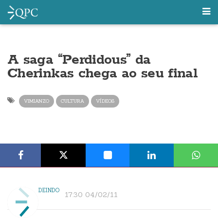
A saga “Perdidous” da
Cherinkas chega ao seu final
VIMIANZO
CULTURA
VÍDEOS
DEINDO
17:30 04/02/11