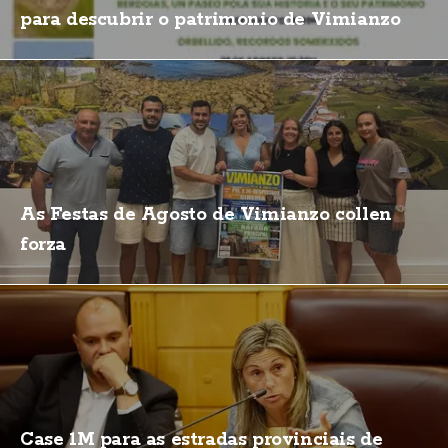
para descubrir o patrimonio de Vimianzo
As Festas de Agosto de Vimianzo collen
forza
Case 1M para as estradas provinciais de