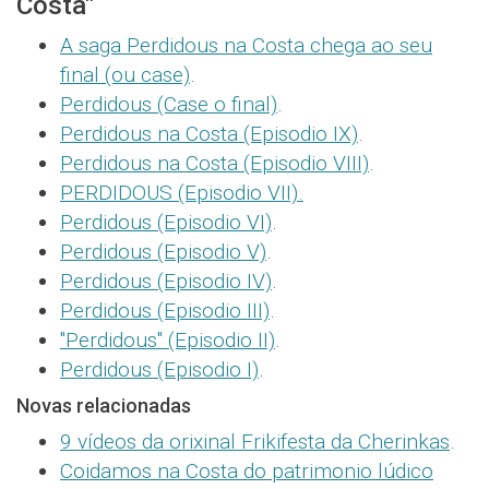
Costa"
A saga Perdidous na Costa chega ao seu
final (ou case)
.
Perdidous (Case o final)
.
Perdidous na Costa (Episodio IX)
.
Perdidous na Costa (Episodio VIII)
.
PERDIDOUS (Episodio VII).
Perdidous (Episodio VI)
.
Perdidous (Episodio V)
.
Perdidous (Episodio IV)
.
Perdidous (Episodio III)
.
"Perdidous" (Episodio II)
.
Perdidous (Episodio I)
.
Novas relacionadas
9 vídeos da orixinal Frikifesta da Cherinkas
.
Coidamos na Costa do patrimonio lúdico