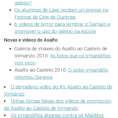
galego?
.
Os alumnos de Laxe reciben un premio no
Festival de Cine de Ourense
.
6 vídeos de terror para lembrar o Samaín e
promover o uso do galego na escola
.
Novas e vídeos do Asalto
Galería de imaxes do Asalto ao Castelo de
Vimianzo 2010:
As fotos que os Irmandiños
non viron
.
Asalto ao Castelo 2010:
O pobo irmandiño
retomou Soneira
.
O derradeiro vídeo do XV Asalto ao Castelo de
Vimianzo
.
Unhas tomas falsas dos vídeos de promoción
do Asalto ao Castelo de Vimianzo
.
Os Irmandiños álzanse contra os Malditos