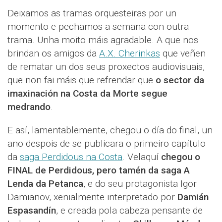
Deixamos as tramas orquesteiras por un
momento e pechamos a semana con outra
trama. Unha moito máis agradable. A que nos
brindan os amigos da
A.X. Cherinkas
que veñen
de rematar un dos seus proxectos audiovisuais,
que non fai máis que refrendar que
o sector da
imaxinación na Costa da Morte segue
medrando
.
E así, lamentablemente, chegou o día do final, un
ano despois de se publicara o primeiro capítulo
da
saga Perdidous na Costa
. Velaquí
chegou o
FINAL de Perdidous, pero tamén da saga A
Lenda da Petanca
, e do seu protagonista Igor
Damianov, xenialmente interpretado por
Damián
Espasandín
, e creada pola cabeza pensante de