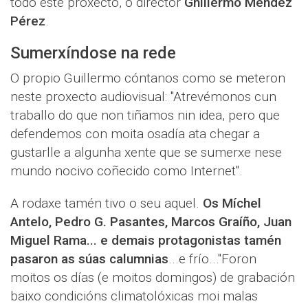
todo este proxecto, o director
Ghillermo Méndez
Pérez
.
Sumerxíndose na rede
O propio Guillermo cóntanos como se meteron
neste proxecto audiovisual: "Atrevémonos cun
traballo do que non tiñamos nin idea, pero que
defendemos con moita osadía ata chegar a
gustarlle a algunha xente que se sumerxe nese
mundo nocivo coñecido como Internet".
A rodaxe tamén tivo o seu aquel.
Os Míchel
Antelo, Pedro G. Pasantes, Marcos Graíño, Juan
Miguel Rama... e demais protagonistas tamén
pasaron as súas calumnias
...e frío..."Foron
moitos os días (e moitos domingos) de grabación
baixo condicións climatolóxicas moi malas