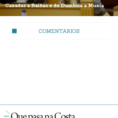
Caxadas a Baíñas e de Dumbría a Muxía
COMENTARIOS