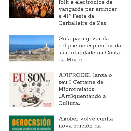
folk e electrónica de
vangarda par arrincar
a 41ª Festa da
Carballeira de Zas
Guía para gozar da
eclipse no esplendor da
súa totalidade na Costa
da Morte
AFIPRODEL lanza o
seu I Certame de
Microrrelatos
«Arr3quentando a
Cultura»
Axober volve cunha
nova edición da