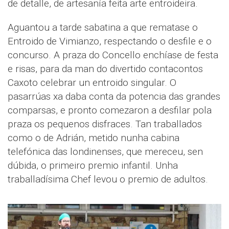
de detalle, de artesanía feita arte entroideira.
Aguantou a tarde sabatina a que rematase o
Entroido de Vimianzo, respectando o desfile e o
concurso. A praza do Concello enchíase de festa
e risas, para da man do divertido contacontos
Caxoto celebrar un entroido singular. O
pasarrúas xa daba conta da potencia das grandes
comparsas, e pronto comezaron a desfilar pola
praza os pequenos disfraces. Tan traballados
como o de Adrián, metido nunha cabina
telefónica das londinenses, que mereceu, sen
dúbida, o primeiro premio infantil. Unha
traballadísima Chef levou o premio de adultos.