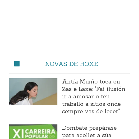
NOVAS DE HOXE
Antía Muíño toca en
Zas e Laxe: "Fai ilusión
ir a amosar o teu
traballo a sitios onde
sempre vas de lecer"
Dombate prepárase
para acoller a súa