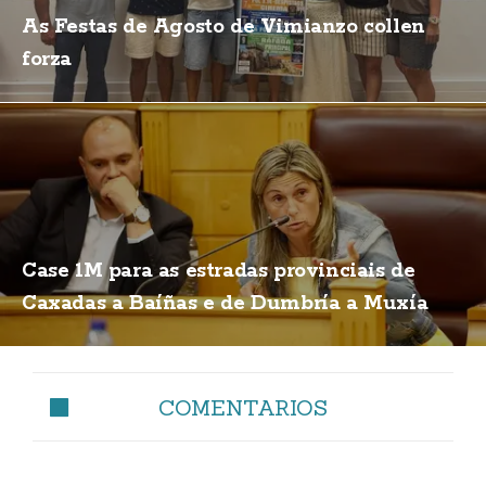
As Festas de Agosto de Vimianzo collen
forza
Case 1M para as estradas provinciais de
Caxadas a Baíñas e de Dumbría a Muxía
COMENTARIOS