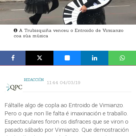
A Trubisquiña venceu o Entroido de Vimianzo
coa súa música
REDACCIÓN
11:44 04/03/19
Fáltalle algo de copla ao Entroido de Vimianzo.
Pero o que non lle falta é imaxinación e traballo.
Espectaculares foron os disfraces que se viron o
pasado sábado por Vimianzo. Que demostración