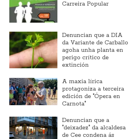
Carreira Popular
Denuncian que a DIA
da Variante de Carballo
agoha unha planta en
perigo crítico de
extinción
A maxia lírica
protagoniza a terceira
edición de "Ópera en
Carnota"
Denuncian que a
"deixadez" da alcaldesa
de Cee condena ás