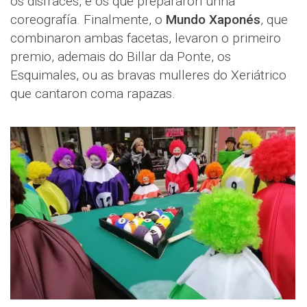
os disfraces, e os que prepararon unha
coreografía. Finalmente, o
Mundo Xaponés
, que
combinaron ambas facetas, levaron o primeiro
premio, ademais do Billar da Ponte, os
Esquimales, ou as bravas mulleres do Xeriátrico
que cantaron coma rapazas.