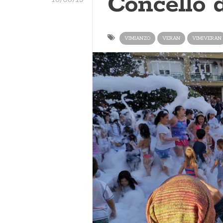
Concello 
VIMIANZO
VERAN
VIMIVERAN