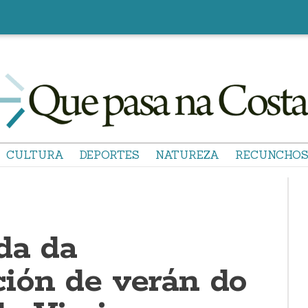
CULTURA
DEPORTES
NATUREZA
RECUNCHO
da da
ión de verán do