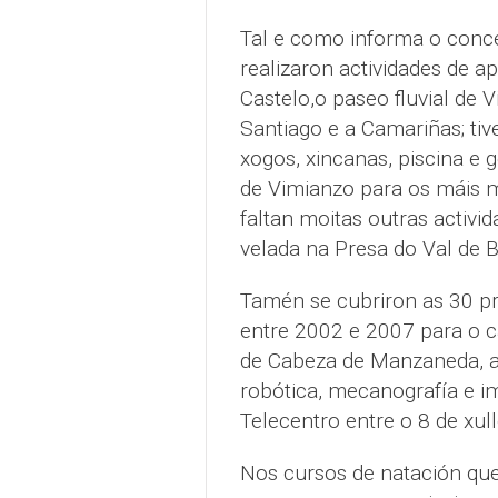
Tal e como informa o conce
realizaron actividades de a
Castelo,o paseo fluvial de V
Santiago e a Camariñas; ti
xogos, xincanas, piscina e
de Vimianzo para os máis m
faltan moitas outras activ
velada na Presa do Val de B
Tamén se cubriron as 30 pr
entre 2002 e 2007 para o 
de Cabeza de Manzaneda, ao
robótica, mecanografía e i
Telecentro entre o 8 de xul
Nos cursos de natación que