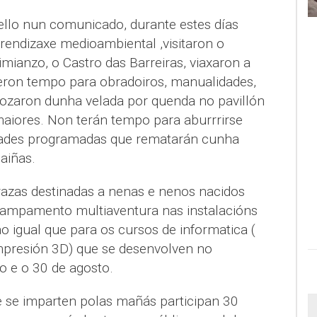
llo nun comunicado, durante estes días
prendizaxe medioambiental ,visitaron o
imianzo, o Castro das Barreiras, viaxaron a
veron tempo para obradoiros, manualidades,
 gozaron dunha velada por quenda no pavillón
aiores. Non terán tempo para aburrrirse
idades programadas que rematarán cunha
aiñas.
azas destinadas a nenas e nenos nacidos
campamento multiaventura nas instalacións
 igual que para os cursos de informatica (
mpresión 3D) que se desenvolven no
lo e o 30 de agosto.
 se imparten polas mañás participan 30