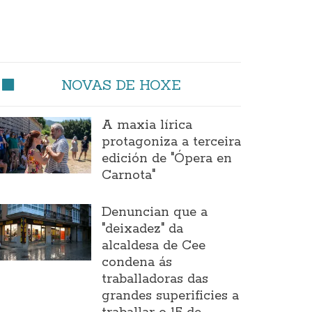
NOVAS DE HOXE
A maxia lírica
protagoniza a terceira
edición de "Ópera en
Carnota"
Denuncian que a
"deixadez" da
alcaldesa de Cee
condena ás
traballadoras das
grandes superificies a