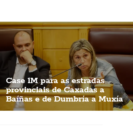
Case 1M para as estradas
provinciais de Caxadas a
Baíñas e de Dumbría a Muxía