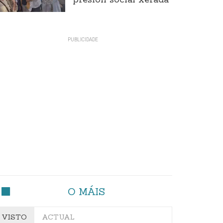
presión social xerada
O MÁIS
VISTO
ACTUAL