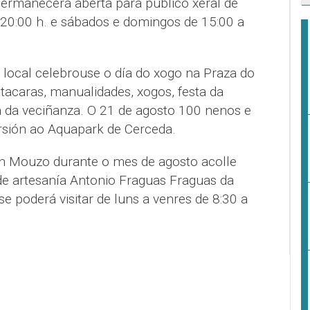
permanecerá aberta para público xeral de
 20:00 h. e sábados e domingos de 15:00 a
o local celebrouse o día do xogo na Praza do
tacaras, manualidades, xogos, festa da
 da veciñanza. O 21 de agosto 100 nenos e
rsión ao Aquapark de Cerceda.
ón Mouzo durante o mes de agosto acolle
de artesanía Antonio Fraguas Fraguas da
 poderá visitar de luns a venres de 8:30 a