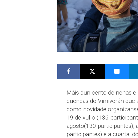
Máis dun cento de nenas e 
quendas do Vimiverán que s
como novidade organízanse 
19 de xullo (136 participant
agosto(130 participantes), 
participantes) e a cuarta, d