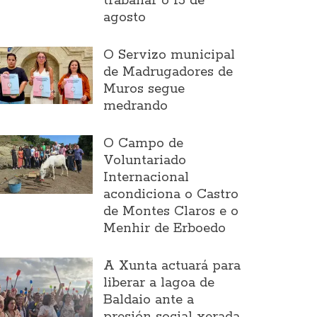
traballar o 15 de
agosto
O Servizo municipal
de Madrugadores de
Muros segue
medrando
O Campo de
Voluntariado
Internacional
acondiciona o Castro
de Montes Claros e o
Menhir de Erboedo
A Xunta actuará para
liberar a lagoa de
Baldaio ante a