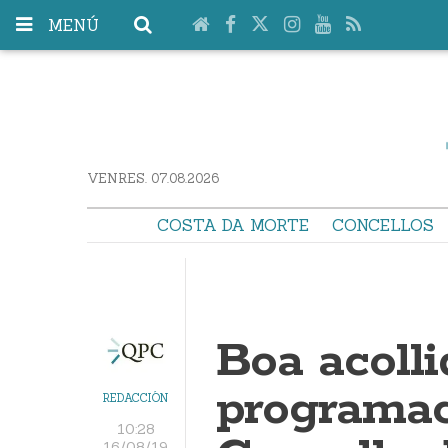
MENÚ
VENRES. 07.08.2026
COSTA DA MORTE
CONCELLOS
Boa acolli
programac
REDACCIÓN
10:28
16/08/19