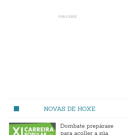
NOVAS DE HOXE
Dombate prepárase
para acoller a súa