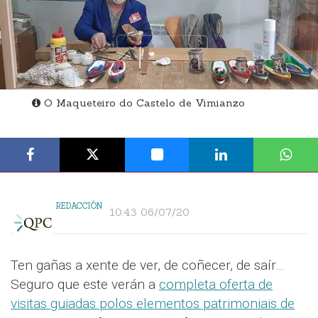
O Maqueteiro do Castelo de Vimianzo
REDACCIÓN
10:43 06/07/20
Ten gañas a xente de ver, de coñecer, de saír…
Seguro que este verán a
completa oferta de
visitas guiadas polos elementos patrimoniais de