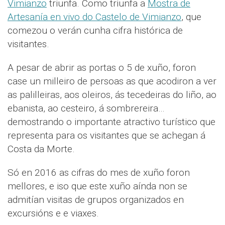
Vimianzo
triunfa. Como triunfa a
Mostra de
Artesanía en vivo do Castelo de Vimianzo
, que
comezou o verán cunha cifra histórica de
visitantes.
A pesar de abrir as portas o 5 de xuño, foron
case un milleiro de persoas as que acodiron a ver
as palilleiras, aos oleiros, ás tecedeiras do liño, ao
ebanista, ao cesteiro, á sombrereira…
demostrando o importante atractivo turístico que
representa para os visitantes que se achegan á
Costa da Morte.
Só en 2016 as cifras do mes de xuño foron
mellores, e iso que este xuño aínda non se
admitían visitas de grupos organizados en
excursións e e viaxes.