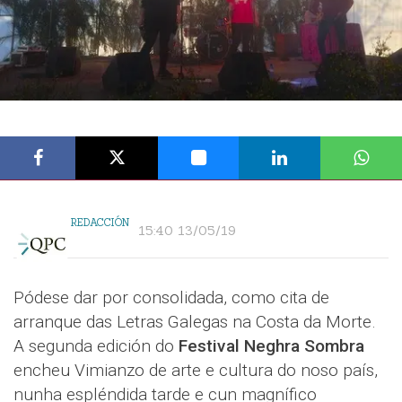
REDACCIÓN
15:40 13/05/19
Pódese dar por consolidada, como cita de
arranque das Letras Galegas na Costa da Morte.
A segunda edición do
Festival Neghra Sombra
encheu Vimianzo de arte e cultura do noso país,
nunha espléndida tarde e cun magnífico