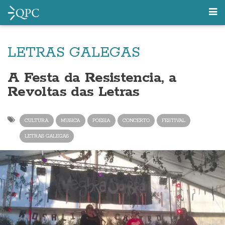
LETRAS GALEGAS
A Festa da Resistencia, a
Revoltas das Letras
CULTURA
MUSICA
POESIA
CONCERTO
FESTIVAL
LETRAS GALEGAS