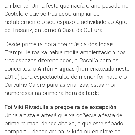
ambiente. Unha festa que nacía o ano pasado no
Castelo e que se trasladou ampliando
notablemente o seu espazo e actividade ao Agro
de Trasariz, en torno á Casa da Cultura.
Desde primeira hora coa música dos locais
Trampulleiros xa había moita ambientación nos
tres espazos diferenciados, o Rosalía para os
concertos, o
Antón Fraguas
(homenaxeado neste
2019) para espectáctulos de menor formato e o
Carvalho Calero para as crianzas, estas moi
numerosas na primeira hora da tarde.
Foi Viki Rivadulla a pregoeira de excepción
.
Unha artista e artesá que xa coñecía a festa de
primeira man, dende abaixo, e que este sábado
compartiu dende arriba. Viki falou en clave de