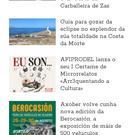
Carballeira de Zas
Guía para gozar da
eclipse no esplendor da
súa totalidade na Costa
da Morte
AFIPRODEL lanza o
seu I Certame de
Microrrelatos
«Arr3quentando a
Cultura»
Axober volve cunha
nova edición da
Berocasión, a
exposición de máis de
500 vehículos