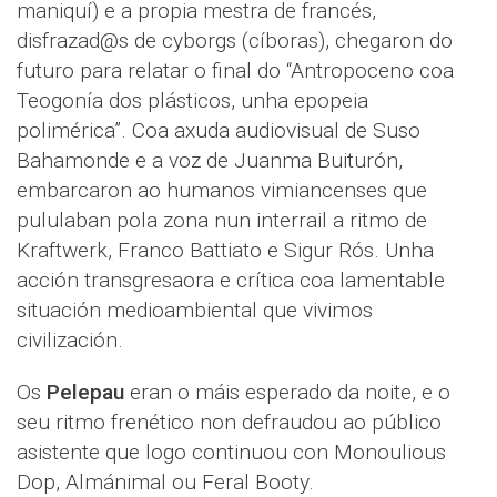
maniquí) e a propia mestra de francés,
disfrazad@s de cyborgs (cíboras), chegaron do
futuro para relatar o final do “Antropoceno coa
Teogonía dos plásticos, unha epopeia
polimérica”. Coa axuda audiovisual de Suso
Bahamonde e a voz de Juanma Buiturón,
embarcaron ao humanos vimiancenses que
pululaban pola zona nun interrail a ritmo de
Kraftwerk, Franco Battiato e Sigur Rós. Unha
acción transgresaora e crítica coa lamentable
situación medioambiental que vivimos
civilización.
Os
Pelepau
eran o máis esperado da noite, e o
seu ritmo frenético non defraudou ao público
asistente que logo continuou con Monoulious
Dop, Almánimal ou Feral Booty.