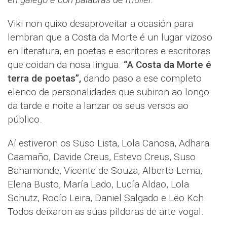
Viki non quixo desaproveitar a ocasión para
lembran que a Costa da Morte é un lugar vizoso
en literatura, en poetas e escritores e escritoras
que coidan da nosa lingua.
“A Costa da Morte é
terra de poetas”,
dando paso a ese completo
elenco de personalidades que subiron ao longo
da tarde e noite a lanzar os seus versos ao
público.
Aí estiveron os Suso Lista, Lola Canosa, Adhara
Caamaño, Davide Creus, Estevo Creus, Suso
Bahamonde, Vicente de Souza, Alberto Lema,
Elena Busto, María Lado, Lucía Aldao, Lola
Schutz, Rocío Leira, Daniel Salgado e Lëo Kch.
Todos deixaron as súas píldoras de arte vogal.