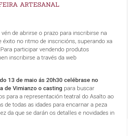
 FEIRA ARTESANAL
én de abrirse o prazo para inscribirse na
 éxito no ritmo de inscricións, superando xa
 Para participar vendendo produtos
ben inscribirse a través da web
ado 13 de maio ás 20h30 celébrase no
ra de Vimianzo o casting
para buscar
os para a representación teatral do Asalto ao
s de todas as idades para encarnar a peza
ez da que se darán os detalles e novidades in