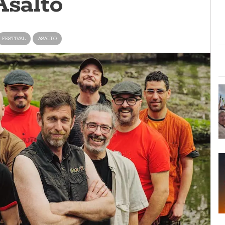
Asalto
FESTIVAL
ASALTO