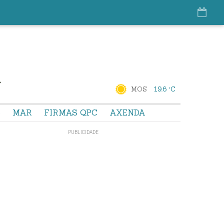
MOS
19.6 °C
S
MAR
FIRMAS QPC
AXENDA