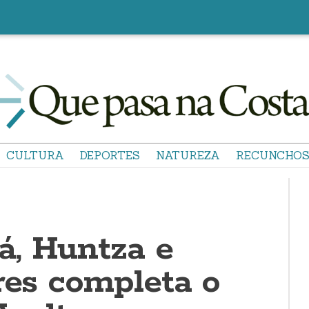
CULTURA
DEPORTES
NATUREZA
RECUNCHO
, Huntza e
res completa o