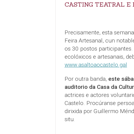
CASTING TEATRAL E
Precisamente, esta semana v
Feira Artesanal, cun notable
os 30 postos participantes.
ecolóxicos e artesanais, de
www.asaltoaocastelo.gal
Por outra banda,
este sáb
auditorio da Casa da Cultu
actrices e actores voluntari
Castelo. Procúranse persoa
dirixida por Guillermo Ménd
situ.