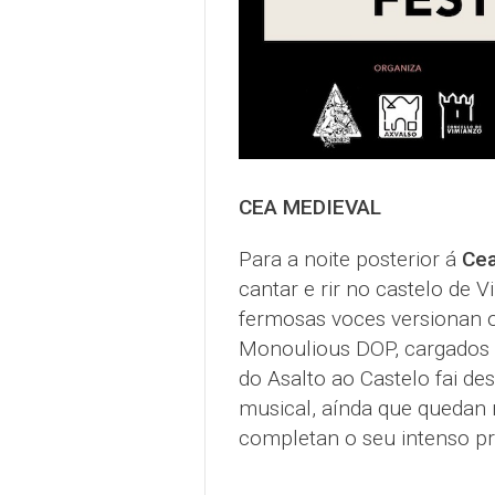
CEA MEDIEVAL
Para a noite posterior á
Cea
cantar e rir no castelo de 
fermosas voces versionan os
Monoulious DOP, cargados de
do Asalto ao Castelo fai de
musical, aínda que quedan
completan o seu intenso pr