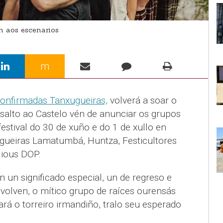
 aos escenarios
m
confirmadas Tanxugueiras,
volverá a soar o
salto ao Castelo vén de anunciar os grupos
estival do 30 de xuño e do 1 de xullo en
ugueiras Lamatumbá, Huntza, Festicultores
ious DOP.
n un significado especial, un de regreso e
olven, o mítico grupo de raíces ourensás
sará o torreiro irmandiño, tralo seu esperado