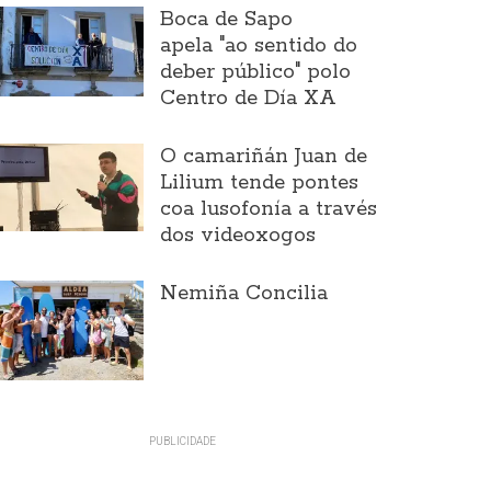
Boca de Sapo
apela "ao sentido do
deber público" polo
Centro de Día XA
O camariñán Juan de
Lilium tende pontes
coa lusofonía a través
dos videoxogos
Nemiña Concilia