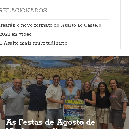
RELACIONADOS
rearán o novo formato do Asalto ao Castelo
 2022 en vídeo
u Asalto máis multitudinario
As Festas de Agosto de