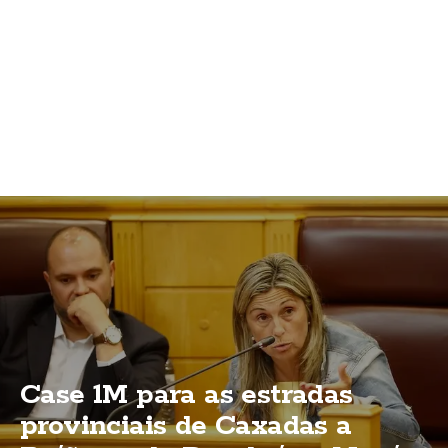
Case 1M para as estradas
provinciais de Caxadas a