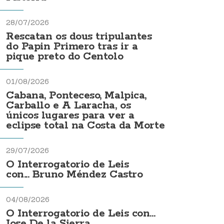
28/07/2026
Rescatan os dous tripulantes
do Papin Primero tras ir a
pique preto do Centolo
01/08/2026
Cabana, Ponteceso, Malpica,
Carballo e A Laracha, os
únicos lugares para ver a
eclipse total na Costa da Morte
29/07/2026
O Interrogatorio de Leis
con... Bruno Méndez Castro
04/08/2026
O Interrogatorio de Leis con...
Jose De la Sierra