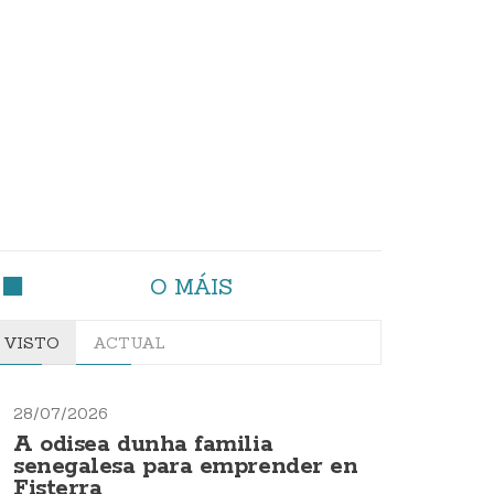
O MÁIS
VISTO
ACTUAL
28/07/2026
A odisea dunha familia
senegalesa para emprender en
Fisterra