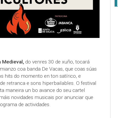
 Medieval,
do venres 30 de xuño, tocará
Vimianzo coa banda De Vacas, que coas súas
 hits do momento en ton satírico, e
 retranca e sons hiperbailables. O festival
sta maneira un bo avance do seu cartel
 máis novidades musicais por anunciar que
ograma de actividades.