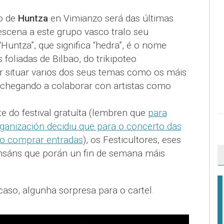
o de
Huntza
en Vimianzo será das últimas
escena a este grupo vasco tralo seu
untza”, que significa “hedra”, é o nome
oliadas de Bilbao, do trikipoteo
ir situar varios dos seus temas como os máis
, chegando a colaborar con artistas como
e do festival gratuíta (lembren que
para
organización decidiu que para o concerto das
io comprar entradas
), os Festicultores, eses
ensáns que porán un fin de semana máis
aso, algunha sorpresa para o cartel.