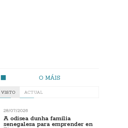
O MÁIS
VISTO
ACTUAL
28/07/2026
A odisea dunha familia
senegalesa para emprender en