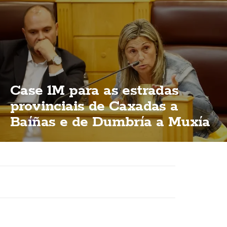
Case 1M para as estradas
provinciais de Caxadas a
Baíñas e de Dumbría a Muxía