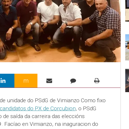
m
 de unidade do PSdG de Vimianzo Como fixo
 candidatos do PX de Corcubion
, o PSdG
 de saída da carreira das eleccións
. Facíao en Vimianzo, na inaguracion do