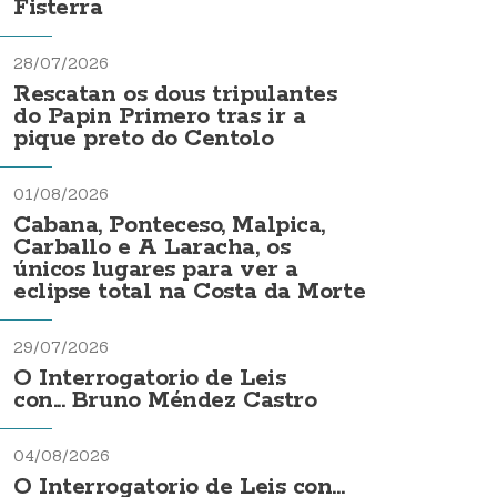
Fisterra
28/07/2026
Rescatan os dous tripulantes
do Papin Primero tras ir a
pique preto do Centolo
01/08/2026
Cabana, Ponteceso, Malpica,
Carballo e A Laracha, os
únicos lugares para ver a
eclipse total na Costa da Morte
29/07/2026
O Interrogatorio de Leis
con... Bruno Méndez Castro
04/08/2026
O Interrogatorio de Leis con...