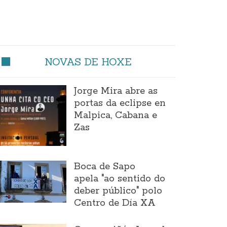
NOVAS DE HOXE
Jorge Mira abre as
portas da eclipse en
Malpica, Cabana e
Zas
Boca de Sapo
apela "ao sentido do
deber público" polo
Centro de Día XA