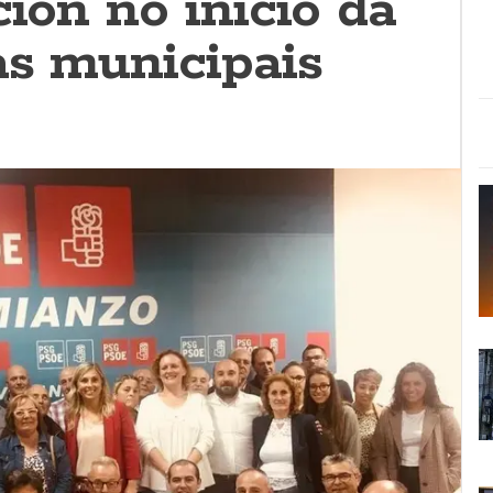
ción no inicio da
as municipais