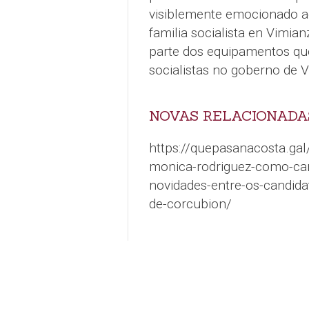
visiblemente emocionado ao
familia socialista en Vimia
parte dos equipamentos qu
socialistas no goberno de 
NOVAS RELACIONADA
https://quepasanacosta.gal
monica-rodriguez-como-cand
novidades-entre-os-candida
de-corcubion/