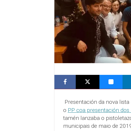
Presentación da nova lista
o
PP coa presentación dos
tamén lanzaba o pistoletazo
municipais de maio de 2019