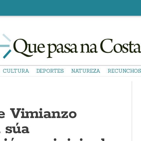
CULTURA
DEPORTES
NATUREZA
RECUNCHO
e Vimianzo
a súa