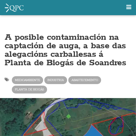
A posible contaminación na
captación de auga, a base das
alegacións carballesas á
Planta de Biogás de Soandres
MEDIOAMBIENTE
INDUSTRIA
ABASTECEMENTO
PLANTA DE BIOGÁS