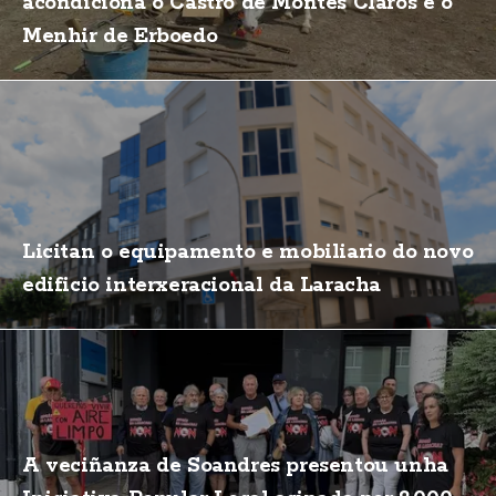
acondiciona o Castro de Montes Claros e o
Menhir de Erboedo
Licitan o equipamento e mobiliario do novo
edificio interxeracional da Laracha
A veciñanza de Soandres presentou unha