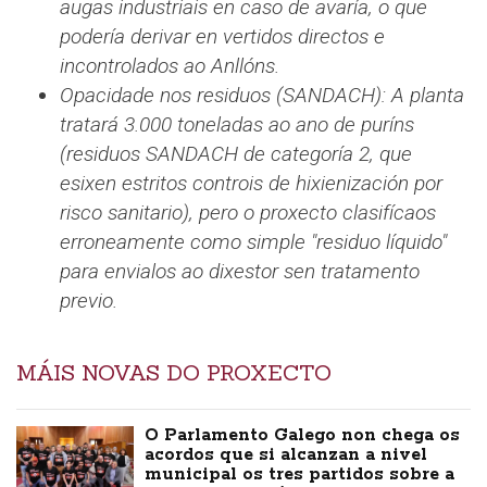
augas industriais en caso de avaría, o que
podería derivar en vertidos directos e
incontrolados ao Anllóns.
Opacidade nos residuos (SANDACH): A planta
tratará 3.000 toneladas ao ano de puríns
(residuos SANDACH de categoría 2, que
esixen estritos controis de hixienización por
risco sanitario), pero o proxecto clasifícaos
erroneamente como simple "residuo líquido"
para envialos ao dixestor sen tratamento
previo.
MÁIS NOVAS DO PROXECTO
O Parlamento Galego non chega os
acordos que si alcanzan a nivel
municipal os tres partidos sobre a