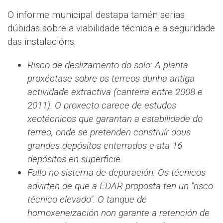
O informe municipal destapa tamén serias
dúbidas sobre a viabilidade técnica e a seguridade
das instalacións:
Risco de deslizamento do solo: A planta
proxéctase sobre os terreos dunha antiga
actividade extractiva (canteira entre 2008 e
2011). O proxecto carece de estudos
xeotécnicos que garantan a estabilidade do
terreo, onde se pretenden construír dous
grandes depósitos enterrados e ata 16
depósitos en superficie.
Fallo no sistema de depuración: Os técnicos
advirten de que a EDAR proposta ten un "risco
técnico elevado". O tanque de
homoxeneización non garante a retención de