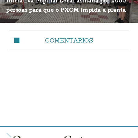
Iniciativa Popular Local asinada por 2.000
persoas para que o PXOM impida a planta
de biogás
COMENTARIOS