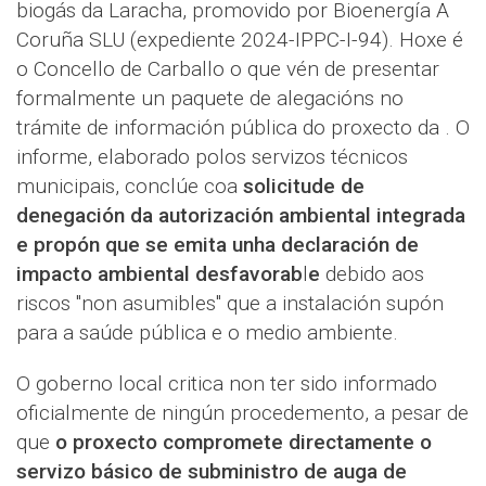
biogás da Laracha, promovido por Bioenergía A
Coruña SLU (expediente 2024-IPPC-I-94). Hoxe é
o Concello de Carballo o que vén de presentar
formalmente un paquete de alegacións no
trámite de información pública do proxecto da . O
informe, elaborado polos servizos técnicos
municipais, conclúe coa
solicitude de
denegación da autorización ambiental integrada
e propón que se emita unha declaración de
impacto ambiental desfavorab
l
e
debido aos
riscos "non asumibles" que a instalación supón
para a saúde pública e o medio ambiente.
O goberno local critica non ter sido informado
oficialmente de ningún procedemento, a pesar de
que
o proxecto compromete directamente o
servizo básico de subministro de auga de