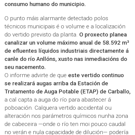
consumo humano do municipio.
O punto máis alarmante detectado polos
técnicos municipais é o volume e a localización
do vertido previsto da planta.
O proxecto planea
canalizar un volume máximo anual de 58.592 m³
de efluentes líquidos industriais directamente á
canle do río Anllóns, xusto nas inmediacións do
seu nacemento.
O informe advirte de que
este vertido continuo
se realizará augas arriba da Estación de
Tratamento de Auga Potable (ETAP) de Carballo,
a cal capta a auga do río para abastecer á
poboación. Calquera vertido accidental ou
alteración nos parámetros químicos nunha zona
de cabeceira —onde o río ten moi pouco caudal
no verán e nula capacidade de dilución— podería