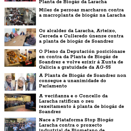
Planta de Biogás da Laracha
Miles de persoas marcharon contra
a macroplanta de biogás na Laracha
Os alcaldes da Laracha, Arteixo,
Cerceda e Culleredo únense contra
a planta de biogás de Soandres
O Pleno da Deputación posiciónase
en contra da Planta de Biogás de
Soandres e volve esixir á Xunta de
Galicia a gratuidade da AG-55
A Planta de Biogás de Soandres non
consegue a unanimidade do
Parlamento
A veciñanza e o Concello da
Laracha ratifican o seu
rexeitamento á planta de biogás de
Soandres
Nace a Plataforma Stop Biogás
Laracha contra o proxecto
industrial de Biometano de