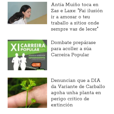
Antía Muíño toca en
Zas e Laxe: "Fai ilusión
ir a amosar o teu
traballo a sitios onde
sempre vas de lecer"
Dombate prepárase
para acoller a súa
Carreira Popular
Denuncian que a DIA
da Variante de Carballo
agoha unha planta en
perigo crítico de
extinción