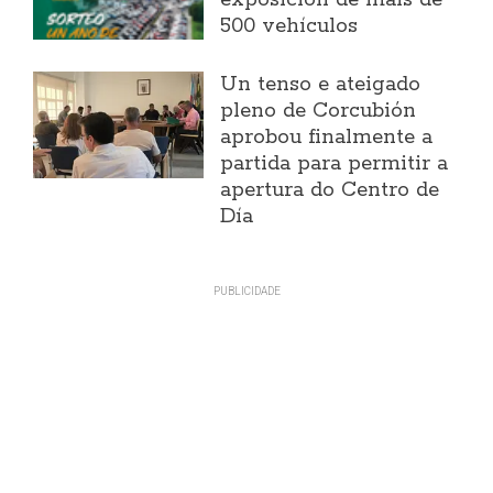
exposición de máis de
500 vehículos
Un tenso e ateigado
pleno de Corcubión
aprobou finalmente a
partida para permitir a
apertura do Centro de
Día