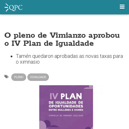
O pleno de Vimianzo aprobou
o IV Plan de Igualdade
Tamén quedaron aprobadas as novas taxas para
o ximnasio
PLENO
IGUALDADE