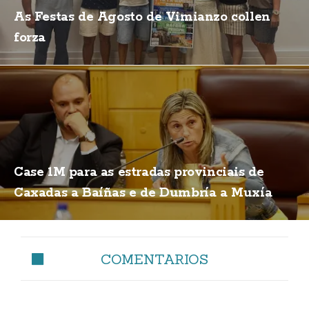
As Festas de Agosto de Vimianzo collen
forza
Case 1M para as estradas provinciais de
Caxadas a Baíñas e de Dumbría a Muxía
COMENTARIOS