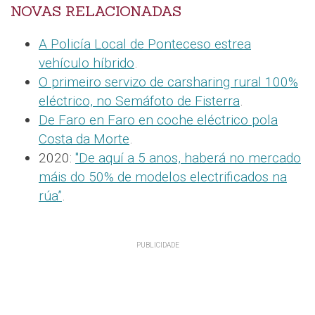
NOVAS RELACIONADAS
A Policía Local de Ponteceso estrea
vehículo híbrido
.
O primeiro servizo de carsharing rural 100%
eléctrico, no Semáfoto de Fisterra
.
De Faro en Faro en coche eléctrico pola
Costa da Morte
.
2020:
"De aquí a 5 anos, haberá no mercado
máis do 50% de modelos electrificados na
rúa”
.