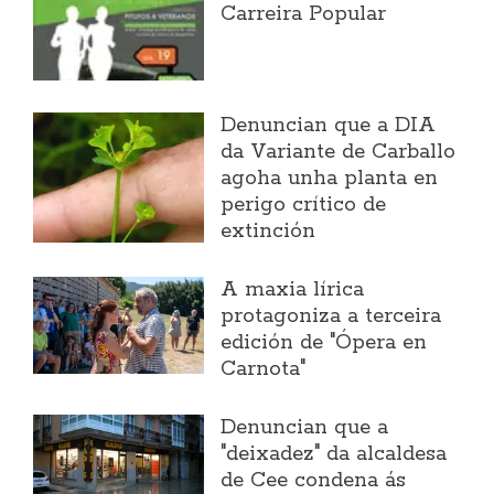
Carreira Popular
Denuncian que a DIA
da Variante de Carballo
agoha unha planta en
perigo crítico de
extinción
A maxia lírica
protagoniza a terceira
edición de "Ópera en
Carnota"
Denuncian que a
"deixadez" da alcaldesa
de Cee condena ás