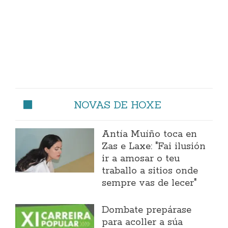
NOVAS DE HOXE
Antía Muíño toca en
Zas e Laxe: "Fai ilusión
ir a amosar o teu
traballo a sitios onde
sempre vas de lecer"
Dombate prepárase
para acoller a súa