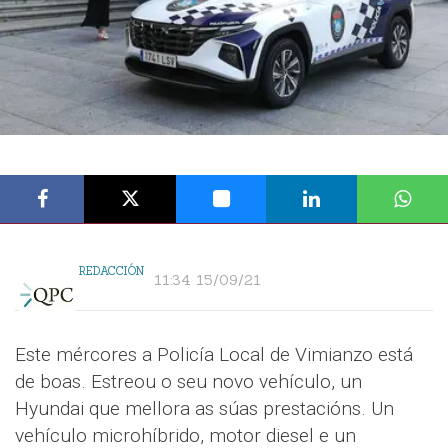
REDACCIÓN
11:34 15/09/21
Este mércores a Policía Local de Vimianzo está
de boas. Estreou o seu novo vehículo, un
Hyundai que mellora as súas prestacións. Un
vehículo microhíbrido, motor diesel e un