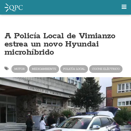
A Policía Local de Vimianzo
estrea un novo Hyundai
microhíbrido
MOTOR
MEDIOAMBIENTE
POLICÍA LOCAL
COCHE ELÉCTRICO